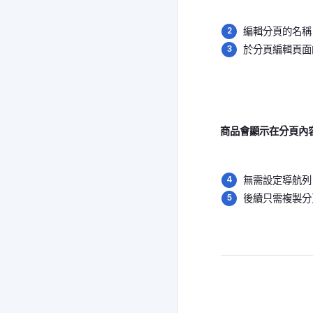
編輯分頁的名稱
於分頁編輯頁面
商品會顯示在分頁內容
無需設定導航列
後續只需複製分