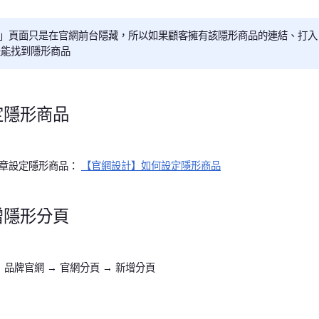
品」頁面只是在官網前台隱藏，所以如果顧客擁有該隱形商品的連結、打
是能找到隱形商品
定隱形商品
章設定隱形商品：
【官網設計】如何設定隱形商品
增隱形分頁
 品牌官網 → 官網分頁 → 新增分頁