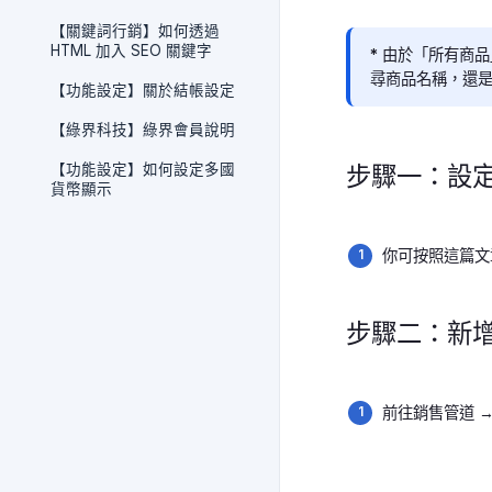
【關鍵詞行銷】如何透過
HTML 加入 SEO 關鍵字
* 由於「所有商
尋商品名稱，還
【功能設定】關於結帳設定
【綠界科技】綠界會員說明
【功能設定】如何設定多國
步驟一：設
貨幣顯示
你可按照這篇文
步驟二：新
前往銷售管道 →