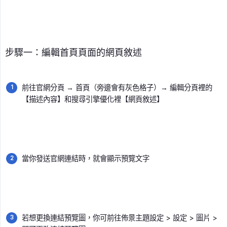
步驟一：編輯首頁頁面的網頁敘述
前往官網分頁 → 首頁（旁邊會有灰色格子）→ 編輯分頁裡的
【描述內容】和搜尋引擎優化裡【網頁敘述】
當你發送官網連結時，就會顯示預覽文字
若想更換連結預覽圖，你可前往佈景主題設定 > 設定 > 圖片 >