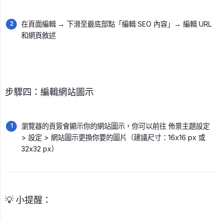
在頁面編輯 → 下滑至最底部點「編輯 SEO 內容」→ 編輯 URL
和網頁敘述
步驟四：編輯網站圖示
瀏覽器的頁簽會顯示你的網站圖示，你可以前往 佈景主題設定
> 設定 > 網站圖示更換你要的圖片（建議尺寸：16x16 px 或
32x32 px）
💡 小提醒：