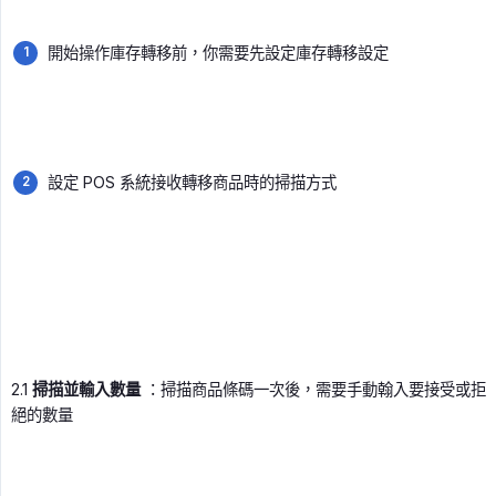
開始操作庫存轉移前，你需要先設定庫存轉移設定
設定 POS 系統接收轉移商品時的掃描方式
2.1
掃描並輸入數量
：掃描商品條碼一次後，需要手動翰入要接受或拒
絕的數量