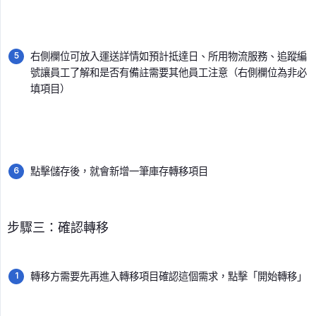
右側欄位可放入運送詳情如預計抵達日、所用物流服務、追蹤編
號讓員工了解和是否有備註需要其他員工注意（右側欄位為非必
填項目）
點擊儲存後，就會新增一筆庫存轉移項目
步驟三：確認轉移
轉移方需要先再進入轉移項目確認這個需求，點擊「開始轉移」