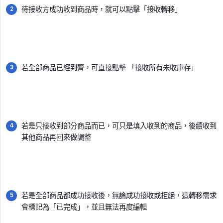
待接收方成功收到商品時，就可以點擊「接收轉移」
若全部商品已經到齊，可直接點擊 「接收所有未收庫存」
若是只接收到部分商品而已，可只是填入收到的商品，後續收到
其他商品再回來做調整
若是全部商品都成功接收後，無論成功接收或拒絕，這轉移需求
會標記為「已完成」，並且無法再度編輯