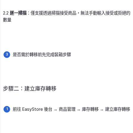
2.2
逐一掃描
：僅支援透過掃描接受商品，無法手動輸入接受或拒絕的
數量
是否需於轉移前先完成裝箱步驟
步驟二：建立庫存轉移
前往 EasyStore 後台 → 商品管理 → 庫存轉移 → 建立庫存轉移