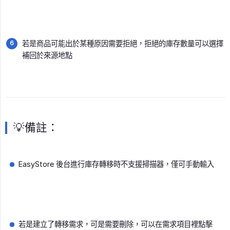
若是商品可能出於某種原因需要拒絕，拒絕的庫存數量可以選擇
補回於來源地點
💡備註：
EasyStore 後台進行庫存轉移時不支援掃描器，僅可手動輸入
若是建立了轉移需求，可是需要刪除，可以在需求項目裡點擊