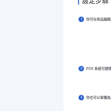
設定步驟
你可在商品編輯
POS 系統可
你也可以單獨為