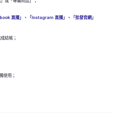
品」或「專屬商品」；
ook 直播」、「Instagram 直播」、「批發官網」
完成結帳；
獨使用；