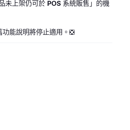
往「商品未上架仍可於 POS 系統販售」的機
舊功能說明將停止適用。❎