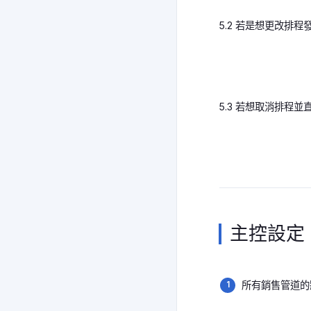
5.2 若是想更改排
5.3 若想取消排程
主控設定
所有銷售管道的