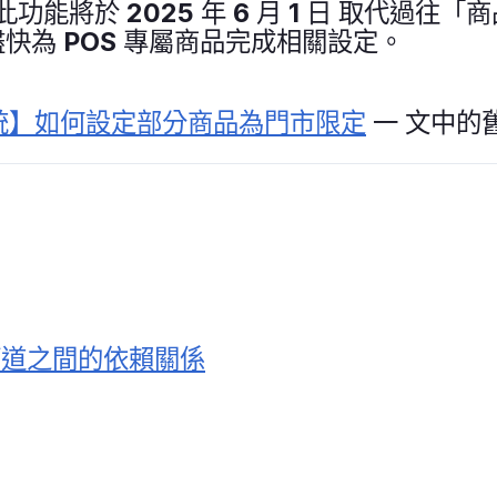
 此功能將於 2025 年 6 月 1 日 取代過
快為 POS 專屬商品完成相關設定。
系統】如何設定部分商品為門市限定
一 文中的
管道之間的依賴關係