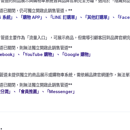
管道的商品展示與購物車系統皆與品牌官網完全分離，適用於「隱藏商
道已關閉，仍可獨立開啟此銷售管道。**
S 系統」、「購物 APP」、「LINE 訂購單」、「其他訂購單」、「Faceb
售管道主要作為「流量入口」，可展示商品，但需導引顧客回到品牌官網
道已關閉，則無法獨立開啟此銷售管道**
ebook」、「YouTube 購物」、「Google 購物」
管道未提供獨立的商品展示或購物車系統，需依賴品牌官網運作，無法單
道已關閉，則無法獨立開啟此銷售管道**
分潤」、「會員推薦」、「Messenger」