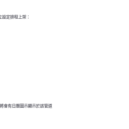
立設定排程上架：
商品將會有日曆圖示顯示於該管道