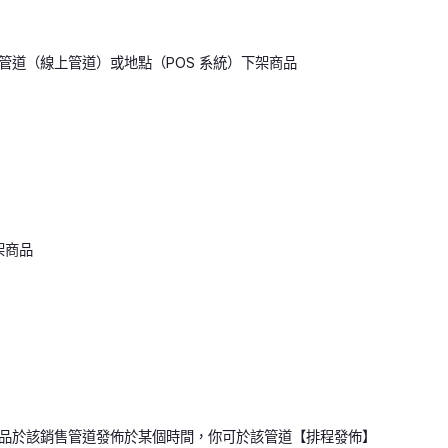
管道（線上管道）或地點（POS 系統）下架商品
架商品
品於該銷售管道發佈於某個時間，你可於該管道【排程發佈】