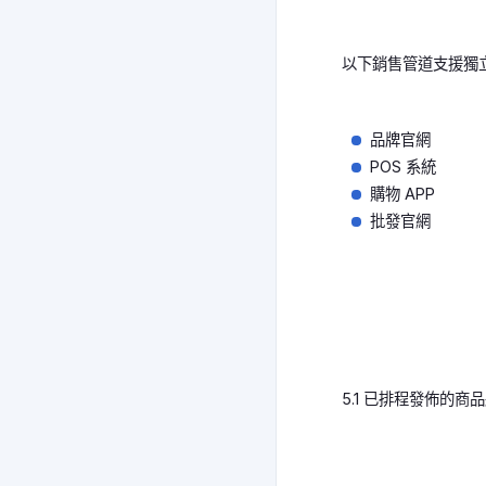
以下銷售管道支援獨
品牌官網
POS 系統
購物 APP
批發官網
5.1 已排程發佈的