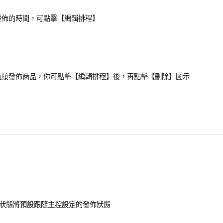
程發佈的時間，可點擊【編輯排程】
並直接發佈商品，你可點擊【編輯排程】後，再點擊【刪除】圖示
狀態將預設跟隨主控設定的發佈狀態