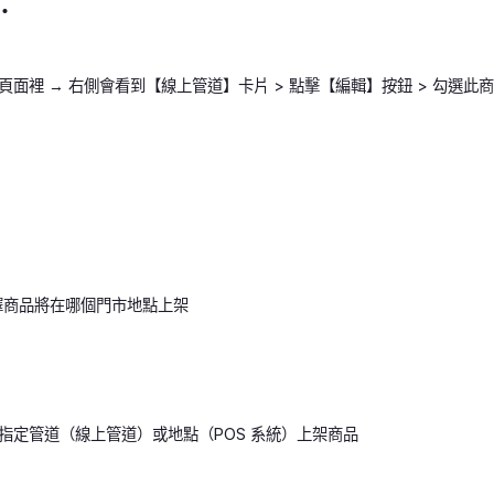
：
頁面裡 → 右側會看到【線上管道】卡片 > 點擊【編輯】按鈕 > 勾選此
選擇商品將在哪個門市地點上架
指定管道（線上管道）或地點（POS 系統）上架商品