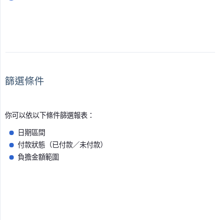
篩選條件
你可以依以下條件篩選報表：
日期區間
付款狀態（已付款／未付款）
負擔金額範圍