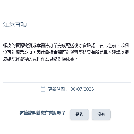
注意事項
蝦皮的
實際物流成本
需待訂單完成配送後才會確認。在此之前，該欄
位可能顯示為
0
，因此
負擔金額
可能與實際結果有所差異。建議以蝦
皮確認運費後的資料作為最終對帳依據。
更新時間： 08/07/2026
這篇說明對您有幫助嗎？
是的
沒有