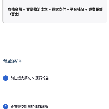
負擔金額 = 實際物流成本 − 買家支付 − 平台補貼 + 運費稅額
（賣家）
開啟路徑
前往蝦皮擴充 > 運費報告
查看蝦皮訂單的運費細節