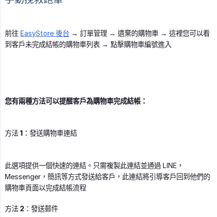
前往
EasyStore 後台
→ 訂單管理 → 遺棄的購物車 → 這裡您可以看
到客戶未完成結帳的購物車列表 → 點擊購物車編號進入
您有兩種方法可以提醒客戶為購物車完成結帳：
方法 1：發送購物車連結
此選項提供一個快速的連結。只需複製此連結並通過 LINE，
Messenger，簡訊等方式發送給客戶，此連結將引導客戶回到他們的
購物車頁面以完成結帳流程
方法 2：發送郵件