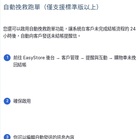
自動挽救跑單（僅支援標準版以上）
您還可以啟用自動挽救跑單功能，讓系統在客戶未完成結帳流程的 24
小時後，自動向客戶發送未結帳提醒信。
前往 EasyStore 後台 → 客戶管理 → 提醒與互動 → 購物車未挽
回結帳
確保啟用
你可以編輯自動發送的訊息內容