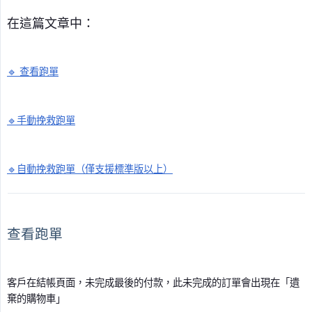
在這篇文章中：
🔹 查看跑單
🔹手動挽救跑單
🔹自動挽救跑單（僅支援標準版以上）
查看跑單
客戶在結帳頁面，未完成最後的付款，此未完成的訂單會出現在「遺
棄的購物車」