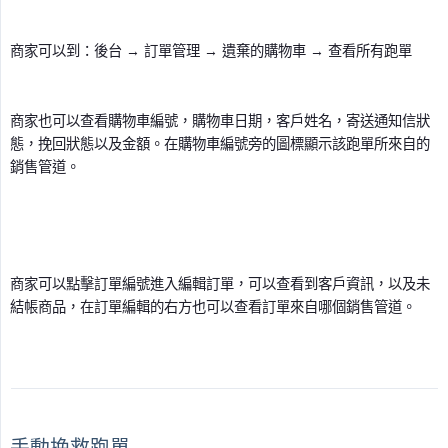
商家可以到：後台 → 訂單管理 → 遺棄的購物車 → 查看所有跑單
商家也可以查看購物車編號，購物車日期，客戶姓名，寄送通知信狀
態，挽回狀態以及金額。在購物車編號旁的圖標顯示該跑單所來自的
銷售管道。
商家可以點擊訂單編號進入編輯訂單，可以查看到客戶資訊，以及未
結帳商品，在訂單編輯的右方也可以查看訂單來自哪個銷售管道。
手動挽救跑單