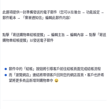
此選項提供一封準備發送的電子郵件（您可以在後台 → 功能設定 →
郵件範本 → 「棄單通知信」編輯此郵件内容）
點擊「寄送購物車結帳提醒」→ 編輯主旨 → 編輯內容 → 點擊「寄送
購物車結帳提醒」以發送電子郵件
郵件中的「結帳」按鈕將引導客戶前往結帳頁面完成結帳流程
而「瀏覽網店」連結將帶領客戶回到您的網店首頁，客戶也許希
望將更多商品新增到購物車中