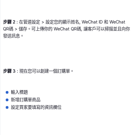
步驟 2 :
在管道設定 > 設定您的顯示姓名, WeChat ID 和 WeChat
QR碼 > 儲存。可上傳你的 WeChat QR碼, 讓客戶可以掃描並且向你
發送訊息。
步驟 3 :
現在您可以創建一個訂購單。
輸入標題
新增訂購單商品
設定買家要填寫的資訊欄位