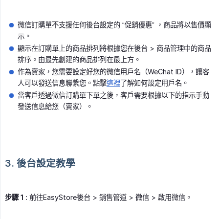
微信訂購單不支援任何後台設定的 “促銷優惠” ，商品將以售價顯
示。
顯示在訂購單上的商品排列將根據您在後台 > 商品管理中的商品
排序。由最先創建的商品排列在最上方。
作為賣家，您需要設定好您的微信用戶名（WeChat ID），讓客
人可以發送信息聯繫您。點擊
這裡
了解如何設定用戶名。
當客戶透過微信訂購單下單之後，客戶需要根據以下的指示手動
發送信息給您（賣家）。
3. 後台設定教學
步驟 1 :
前往EasyStore後台 > 銷售管道 > 微信 > 啟用微信。