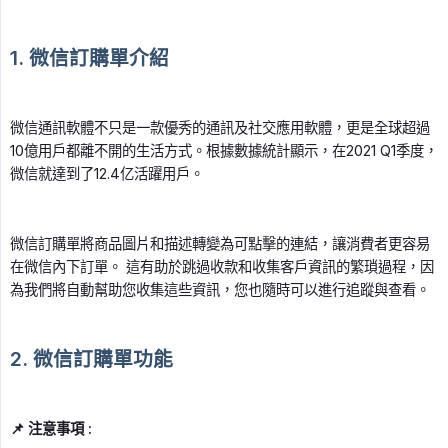
1. 微信訂購單介紹
微信通訊軟體不只是一款優秀的通訊及社交應用軟體，更是全球超過
10億用戶都離不開的生活方式。根據數據統計顯示，在2021 Q1季度，
微信就達到了12.4亿活躍用戶。
微信訂購單將商品圖片和描述轉變為可點擊的連結，讓消費者更容易
在微信內下訂單。 這有助於跳過收款和收集客戶資訊的繁瑣過程，因
為我們將自動幫助您收集這些資訊，您也隨時可以進行追蹤與查看。
2. 微信訂購單功能
📌 注意事項 :