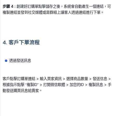
步驟 4 :
創建好訂購單點擊儲存之後，系統會自動產生一個連結，可
複製連結並發到社交媒體或是群組上讓客人透過連結進行下單。
4. 客戶下單流程
透過發送訊息
客戶點擊訂購單連結 > 輸入買家資訊 > 選擇商品數量 > 發送信息 >
根據指示點擊 “複製ID” > 打開微信軟體 > 加您的ID > 複製訊息 > 手
動發送購買訊息給賣家。