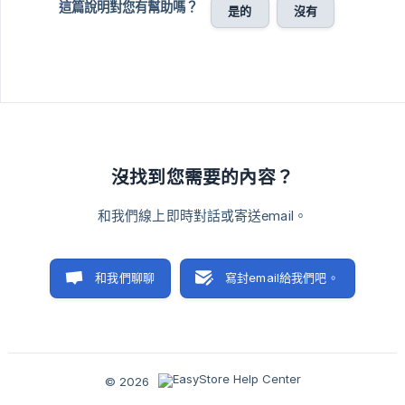
這篇說明對您有幫助嗎？
是的
沒有
沒找到您需要的內容？
和我們線上即時對話或寄送email。
和我們聊聊
寫封email給我們吧。
© 2026