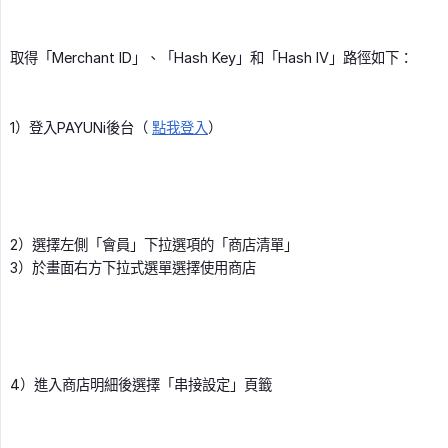
取得「Merchant ID」、「Hash Key」和「Hash IV」路徑如下：
1）登入PAYUNi後台（
點我登入
）
2）選擇左側「會員」下拉選項的「商店清單」
3）於畫面右方下拉式選單選擇使用商店
4）進入商店明細後選擇「串接設定」頁籤