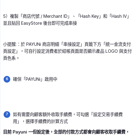
5）複製「商店代號 / Merchant ID」、「Hash Key」和「Hash IV」
並且貼回 EasyStore 後台即可完成串接
小提醒:：於 PAYUNi 商店明細「串接設定」頁籤下方「統一金流支付
頁設定」，可自行設定消費者於結帳頁面是否顯示產品 LOGO 與支付
頁色系。
確保「PAYUNi」啟用中
如有需要向顧客額外收取手續費，可勾選「設定交易手續費
用」，選擇手續費的計算方式
目前 Payuni 一但設定後，全部的付款方式都會向顧客收取手續費，