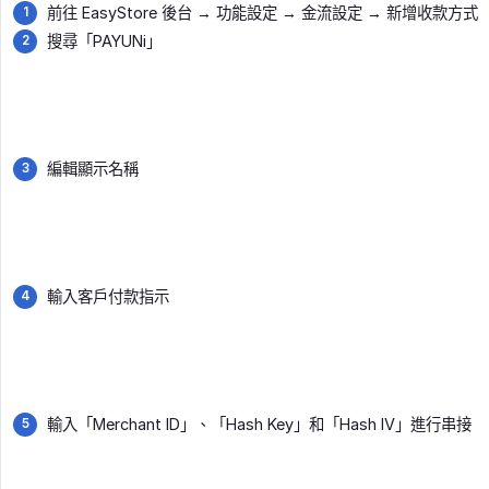
前往 EasyStore 後台 → 功能設定 → 金流設定 → 新增收款方式
搜尋「PAYUNi」
編輯顯示名稱
輸入客戶付款指示
輸入「Merchant ID」、「Hash Key」和「Hash IV」進行串接