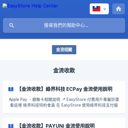
金流相關
金流收款
【金流收款】綠界科技 ECPay 金流使用說明
Apple Pay 、銀聯卡相關說明 📍 EasyStore 付費用戶專屬好康
看這裡 綠界科技特約會員 在 EasyStore 使用綠界科技支付服
務，信用卡交易手續費直接節省0.75%！ (原成交手續費 2.75%
→ 獨家優惠2.0%） 好康點我 📍 EasyStore 用戶可享有的綠界
科技收款功能 網路 ATM （須配合讀卡機） ATM 虛擬帳號 四大
【金流收款】PAYUNi 金流使用說明