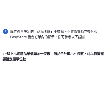
綠界後台設定的「商品明細」小數點，不會影響綠界後台和
EasyStore 後台訂單內的顯示，你可參考以下截圖
👉
以下示範商品單價顯示一位數，商品合計顯示七位數，可以依據需
要設定顯示位數