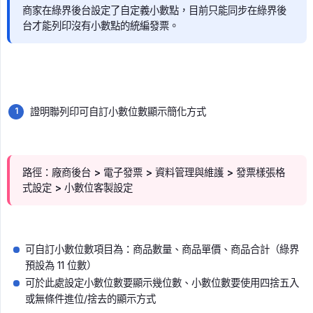
商家在綠界後台設定了自定義小數點，目前只能同步在綠界後
台才能列印沒有小數點的統編發票。
證明聯列印可自訂小數位數顯示簡化方式
路徑：廠商後台 > 電子發票 > 資料管理與維護 > 發票樣張格
式設定 > 小數位客製設定
可自訂小數位數項目為：商品數量、商品單價、商品合計（綠界
預設為 11 位數）
可於此處設定小數位數要顯示幾位數、小數位數要使用四捨五入
或無條件進位/捨去的顯示方式