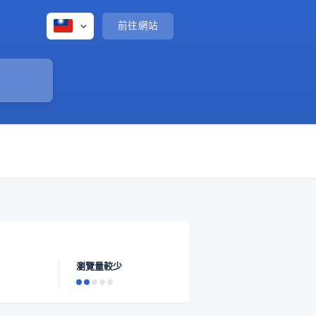
前往網站
瀏覽量較少
過