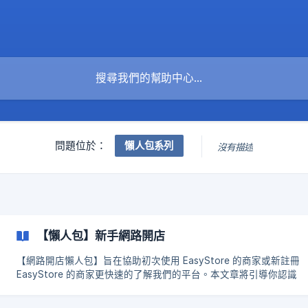
懶人包系列
問題位於：
沒有描述
【懶人包】新手網路開店
【網路開店懶人包】旨在協助初次使用 EasyStore 的商家或新註冊
EasyStore 的商家更快速的了解我們的平台。本文章將引導你認識
EasyStore，一步步跟著開店流程實作，擴充功能的應用等，讓你透
EasyStore 懶人包系列文輕鬆使用 EasyStore 的功能和服務。 你可點擊以下