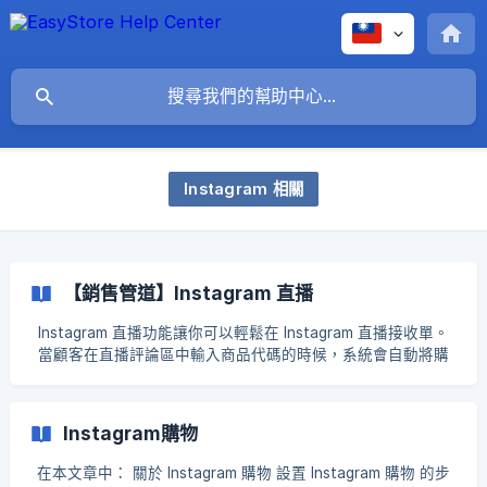
Instagram 相關
【銷售管道】Instagram 直播
Instagram 直播功能讓你可以輕鬆在 Instagram 直播接收單。
當顧客在直播評論區中輸入商品代碼的時候，系統會自動將購
買連結發送到他們的收件箱。 目錄： 🔷 設定前須知 🔷 串接
Instagram 直播的設定 🔷 開始 Instagram 直播 ⚠️ 設定前須知
Instagram 商務帳號一定要先連結 Facebook 粉絲專頁
Instagram購物
Instagram 直播不支援快閃功能 不支援商品通知功能（自動通
知顧客某樣商品已經開放下單） 直播結束後不支援查看回直播
在本文章中： 關於 Instagram 購物 設置 Instagram 購物 的步
影片 直播商品於