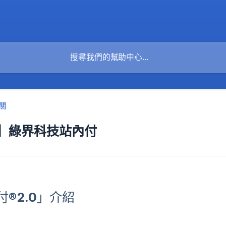
關
】綠界科技站內付
®2.0」介紹