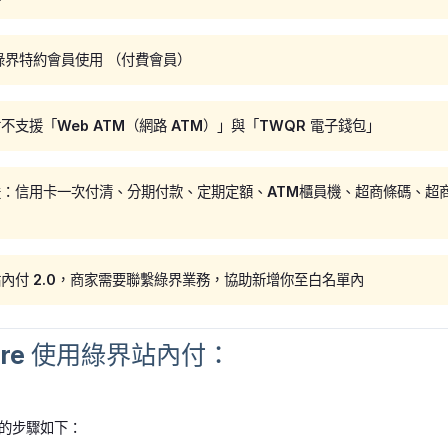
於綠界特約會員使用 （付費會員）
不支援「Web ATM（網路 ATM）」與「TWQR 電子錢包」
：信用卡一次付清、分期付款、定期定額、ATM櫃員機、超商條碼、超商代碼、銀聯卡
站內付 2.0，商家需要聯繫綠界業務，協助新增你至白名單內
tore 使用綠界站內付：
的步驟如下：