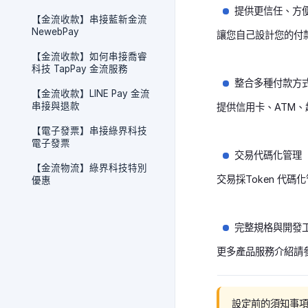
提供更信任、方
【金流收款】串接藍新金流
NewebPay
讓您自己設計您的付
【金流收款】如何串接喬睿
科技 TapPay 金流服務
整合多種付款方
【金流收款】LINE Pay 金流
串接與退款
提供信用卡、ATM
【電子發票】串接綠界科技
電子發票
交易代碼化管理
【金流物流】綠界科技特別
交易採Token 代
優惠
完整規格與開發
更多產品服務介紹請
設定前的須知事