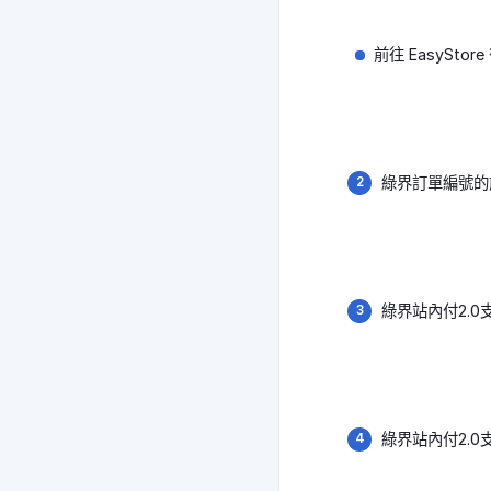
前往 EasySto
綠界訂單編號的前 
綠界站內付2.
綠界站內付2.0