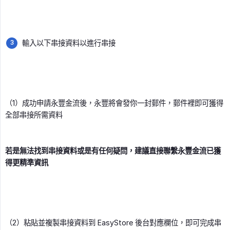
輸入以下串接資料以進行串接
（1）成功申請永豐金流後，永豐將會發你一封郵件，郵件裡即可獲得
全部串接所需資料
若是無法找到串接資料或是有任何疑問，建議直接聯繫永豐金流已獲
得更精準資訊
（2）粘貼並複製串接資料到 EasyStore 後台對應欄位，即可完成串