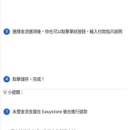
選擇金流選項後，你也可以點擊筆狀按鈕，輸入付款指示說明
點擊儲存，完成！
💡 小提醒：
永豐金流支援在 Easystore 後台進行退款