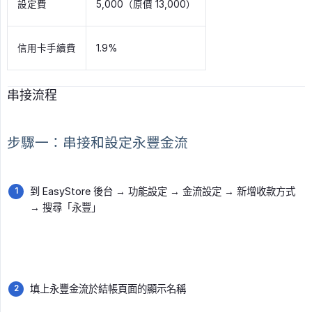
設定費
5,000（原價 13,000）
信用卡手續費
1.9%
串接流程
步驟一：串接和設定永豐金流
到 EasyStore 後台 → 功能設定 → 金流設定 → 新增收款方式
→ 搜尋「永豐」
填上永豐金流於結帳頁面的顯示名稱