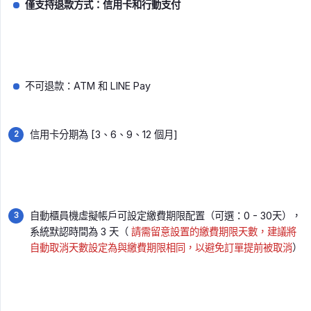
僅支持退款方式：信用卡和行動支付
不可退款：ATM 和 LINE Pay
信用卡分期為 [3、6、9、12 個月]
自動櫃員機虛擬帳戶可設定繳費期限配置（可選：0 - 30天），
系統默認時間為 3 天（
請需留意設置的繳費期限天數，建議將
自動取消天數設定為與繳費期限相同，以避免訂單提前被取消
）