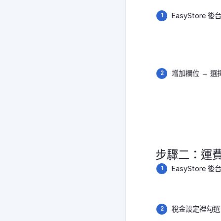
EasyStore
增加欄位 → 選
步驟二：運
EasyStore 
稅金設定裡勾選