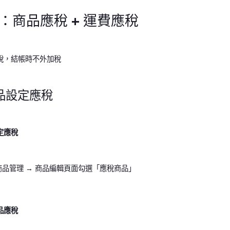
：商品應稅 + 運費應稅
稅，結帳時不外加稅
品設定應稅
定應稅
 → 商品管理 → 商品編輯頁面勾選「應稅商品」
品應稅