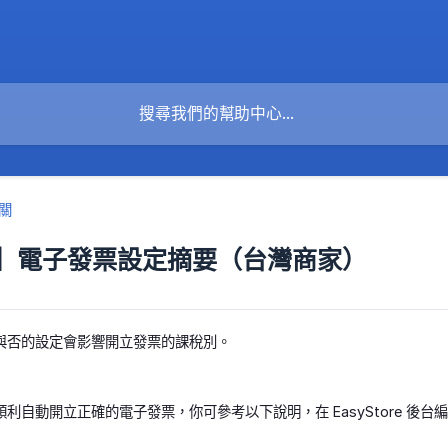
關
】電子發票設定摘要（台灣商家）
與否的設定會影響開立發票的課稅別。
利自動開立正確的電子發票，你可參考以下說明，在 EasyStore 後台