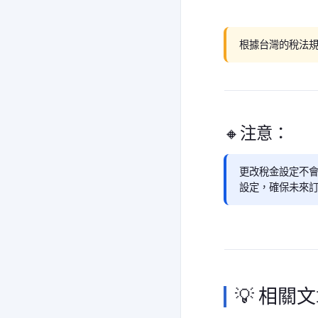
根據台灣的稅法
🔸注意：
更改稅金設定不
設定，確保未來
💡 相關