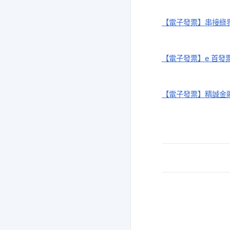
【電子發票】串接綠
【電子發票】e 首發
【電子發票】精誠金