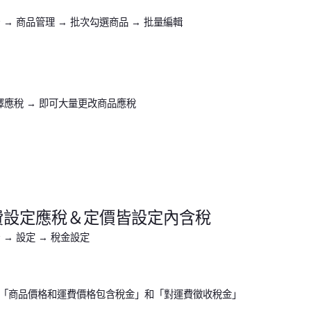
 後台 → 商品管理 → 批次勾選商品 → 批量編輯
擇應稅 → 即可大量更改商品應稅
費設定應稅＆定價皆設定內含稅
後台 → 設定 → 稅金設定
「商品價格和運費價格包含稅金」和「對運費徵收稅金」