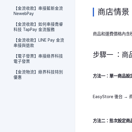
【金流收款】串接藍新金流
商店情景 
NewebPay
【金流收款】如何串接喬睿
科技 TapPay 金流服務
商品和運費價格內含
【金流收款】LINE Pay 金流
串接與退款
步驟一 ：商
【電子發票】串接綠界科技
電子發票
【金流物流】綠界科技特別
方法一：單一商品設
優惠
EasyStore 後台
方法二：批次設定商