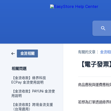
有關的文章：
金流相
金流相關
【電子發票
相關問題
【金流收款】綠界科技
ECPay 金流使用說明
商品應稅與運費應稅
【金流收款】PAYUNi 金流使
用說明
若想為訂單透過綠界順
【金流收款】跨境金流支援
（台灣適用）