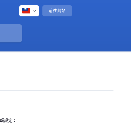
前往網站
編輯設定：