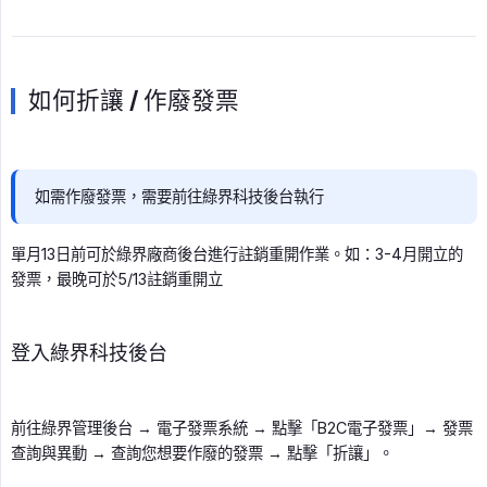
如何折讓 / 作廢發票
如需作廢發票，需要前往綠界科技後台執行
單月13日前可於綠界廠商後台進行註銷重開作業。如：3-4月開立的
發票，最晚可於5/13註銷重開立
登入綠界科技後台
前往綠界管理後台 → 電子發票系統 → 點擊「B2C電子發票」→ 發票
查詢與異動 → 查詢您想要作廢的發票 → 點擊「折讓」。