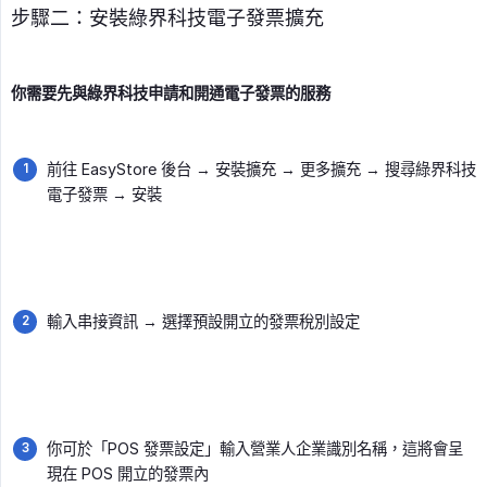
步驟二：安裝綠界科技電子發票擴充
你需要先與綠界科技申請和開通電子發票的服務
前往 EasyStore 後台 → 安裝擴充 → 更多擴充 → 搜尋綠界科技
電子發票 → 安裝
輸入串接資訊 → 選擇預設開立的發票稅別設定
你可於「POS 發票設定」輸入營業人企業識別名稱，這將會呈
現在 POS 開立的發票內