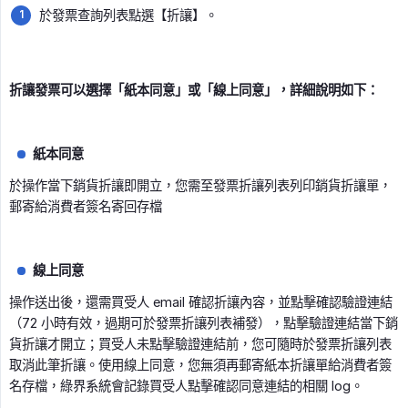
於發票查詢列表點選【折讓】。
折讓發票可以選擇「紙本同意」或「線上同意」，詳細說明如下：
紙本同意
於操作當下銷貨折讓即開立，您需至發票折讓列表列印銷貨折讓單，
郵寄給消費者簽名寄回存檔
線上同意
操作送出後，還需買受人 email 確認折讓內容，並點擊確認驗證連結
（72 小時有效，過期可於發票折讓列表補發），點擊驗證連結當下銷
貨折讓才開立；買受人未點擊驗證連結前，您可隨時於發票折讓列表
取消此筆折讓。使用線上同意，您無須再郵寄紙本折讓單給消費者簽
名存檔，綠界系統會記錄買受人點擊確認同意連結的相關 log。