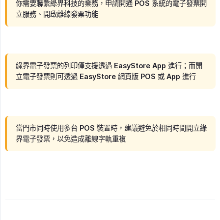
你需要聯繫綠界科技的業務，申請開通 POS 系統的電子發票開
立服務、開啟離線發票功能
綠界電子發票的列印僅支援透過 EasyStore App 進行；而開
立電子發票則可透過 EasyStore 網頁版 POS 或 App 進行
當門市同時使用多台 POS 裝置時，建議避免於相同時間開立綠
界電子發票，以免造成離線字軌重複