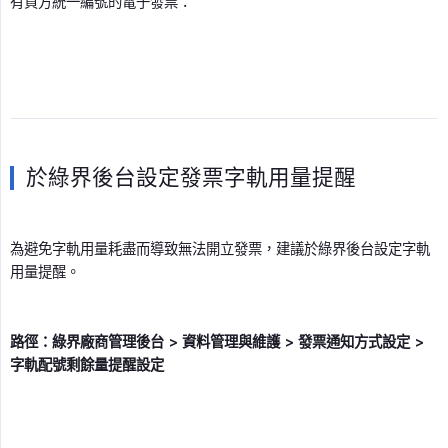
有買方統一編號的電子發票：
於綠界後台設定發票字軌用量提醒
為避免字軌用量耗盡而導致無法開立發票，建議於綠界後台設定字軌
用量提醒。
路徑：綠界廠商管理後台 > 資料管理與維護 > 發票通知方式設定 > 
字軌配號剩餘量提醒設定