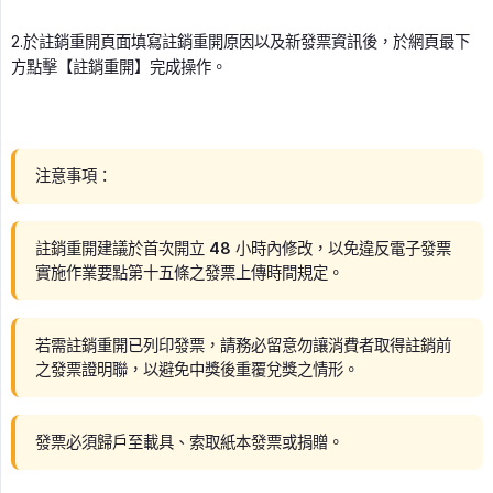
2.於註銷重開頁面填寫註銷重開原因以及新發票資訊後，於網頁最下
方點擊【註銷重開】完成操作。
注意事項：
註銷重開建議於首次開立 48 小時內修改，以免違反電子發票
實施作業要點第十五條之發票上傳時間規定。
若需註銷重開已列印發票，請務必留意勿讓消費者取得註銷前
之發票證明聯，以避免中獎後重覆兌獎之情形。
發票必須歸戶至載具、索取紙本發票或捐贈。