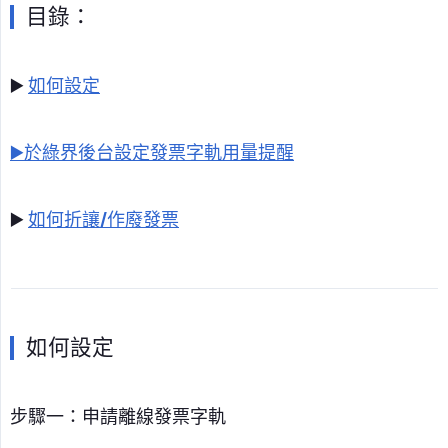
目錄：
▶️
如何設定
▶️於綠界後台設定發票字軌用量提醒
▶️
如何折讓/作廢發票
如何設定
步驟一：申請離線發票字軌