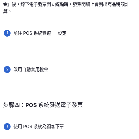
金』後，線下電子發票開立統編時，發票明細上會列出商品稅額計
算。
前往 POS 系統管道 → 設定
啟用自動套用稅金
步驟四：POS 系統發送電子發票
使用 POS 系統為顧客下單