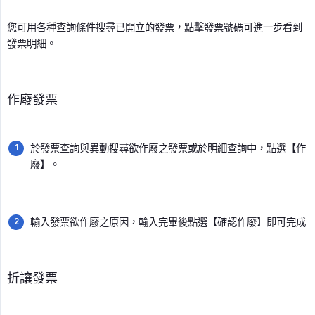
您可用各種查詢條件搜尋已開立的發票，點擊發票號碼可進一步看到
發票明細。
作廢發票
於發票查詢與異動搜尋欲作廢之發票或於明細查詢中，點選【作
廢】。
輸入發票欲作廢之原因，輸入完畢後點選【確認作廢】即可完成
折讓發票