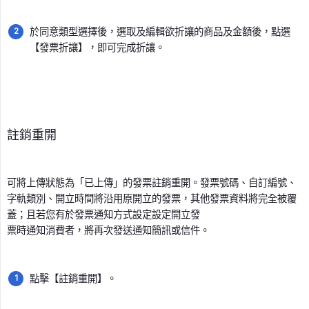
於同意類型選擇後，選取及編輯欲折讓的商品及金額後，點選
【發票折讓】，即可完成折讓。
註銷重開
可將上傳狀態為「已上傳」的發票註銷重開。發票號碼、自訂編號、
字軌類別、開立時間將沿用原開立的發票，其他發票資料將完全被覆
蓋；且若您有於發票通知方式設定設定開立發
票時通知消費者，將再次發送通知簡訊或信件。
點擊【註銷重開】。