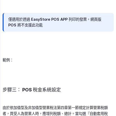
僅適用於透過 EasyStore POS APP 列印的發票，網頁版
POS 將不支援此功能
範例：
步驟三： POS 稅金系統設定
由於依加值型及非加值型營業稅法第四章第一節規定計算營業稅額
者，買受人為營業人時，應增列稅額、總計。當勾選『自動套用稅