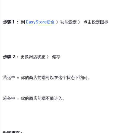
步骤 1 ：
到
EasyStore后台
》功能设定 》 点击设定图标
步骤 2：
更换网店状态 》 储存
营运中 = 你的商店前端可以在这个状态下访问。
筹备中 = 你的商店前端不能进入。
动图指南：