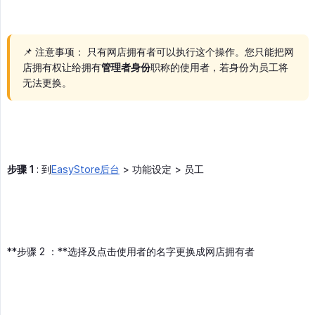
📌 注意事项： 只有网店拥有者可以执行这个操作。您只能把网
店拥有权让给拥有
管理者身份
职称的使用者，若身份为员工将
无法更换。
步骤 1
: 到
EasyStore后台
> 功能设定 > 员工
**步骤 2 ：**选择及点击使用者的名字更换成网店拥有者