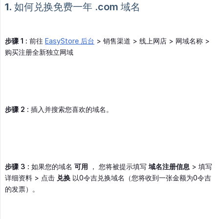
1. 如何兑换免费一年
.com
域名
步骤 1 :
前往
EasyStore 后台
> 销售渠道 > 线上网店 > 网域名称 >
购买注册全新独立网域
步骤 2 :
插入并搜索您喜欢的域名。
步骤 3 :
如果您的域名
可用
， 您将被提示填写
域名注册信息
> 填写
详细资料 > 点击
兑换
以0令吉兑换域名（您将收到一张金额为0令吉
的发票）。