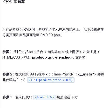
Price)
栏
留空
当产品价格为 RM0 时，价格将会显示在您的网站上。 以下步骤是在
分类页面和商品页面隐藏 RM0.00 价格。
步骤 1 :
到 EasyStore 后台 > 销售渠道 > 线上网店 > 布景主题 >
HTML/CSS > 找到
product-grid-item.liquid
文件档
步骤 2 :
在大约第 88 行搜寻
<p class="grid-link__meta">
并将
此代码贴在上方
{% if product.price > 0 %}
步骤 3 :
复制此代码
然后贴在 下方
{% endif %}