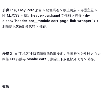
步骤 1
: 到 EasyStore 后台 > 销售渠道 > 线上网店 > 布景主题 >
HTML/CSS > 找到
header-bar.liquid
文件档 > 搜寻
<div 
class="header-bar__module cart-page-link-wrapper">
>
删除以下灰色部分代码 > 储存。
步骤 2
: 在“手机版”中隐藏顶端购物车按钮， 到同样的文件档 > 在大
约第 138 行搜寻
Mobile cart
，删除以下灰色部分代码 > 储存。
效果