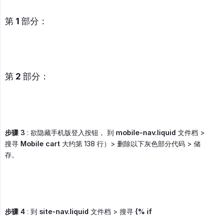
第 1 部分：
第 2 部分：
步骤 3
: 欲隐藏手机版登入按钮， 到
mobile-nav.liquid
文件档 >
搜寻
Mobile cart
大约第 138 行）> 删除以下灰色部分代码 > 储
存。
步骤 4
: 到
site-nav.liquid
文件档 > 搜寻
{% if 