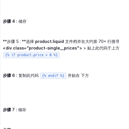
步骤 4 :
储存
**步骤 5 : **选择
product.liquid
文件档并在大约第 70+ 行搜寻
<div class="product-single__prices">
> 贴上此代码于上方
{% if product.price > 0 %}
步骤 6 :
复制此代码
并贴在 下方
{% endif %}
步骤 7 :
储存