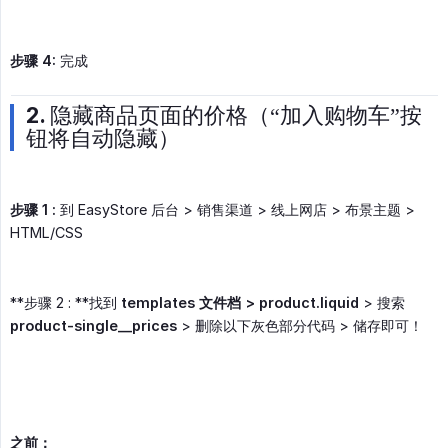
步骤 4:
完成
2. 隐藏商品页面的价格（“加入购物车”按
钮将自动隐藏）
步骤 1 :
到 EasyStore 后台 > 销售渠道 > 线上网店 > 布景主题 >
HTML/CSS
**步骤 2 : **找到
templates 文件档 > product.liquid
> 搜索
product-single__prices
> 删除以下灰色部分代码 > 储存即可！
之前：