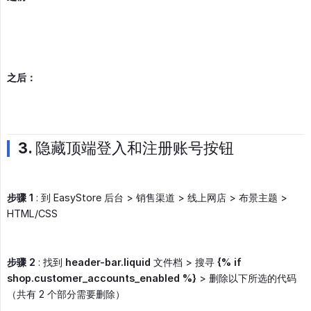
之后：
3. 隐藏顶端登入和注册账号按钮
步骤 1
: 到 EasyStore 后台 > 销售渠道 > 线上网店 > 布景主题 >
HTML/CSS
步骤 2
: 找到
header-bar.liquid
文件档 > 搜寻
{% if 
shop.customer_accounts_enabled %}
> 删除以下所选的代码
（共有 2 个部分需要删除）