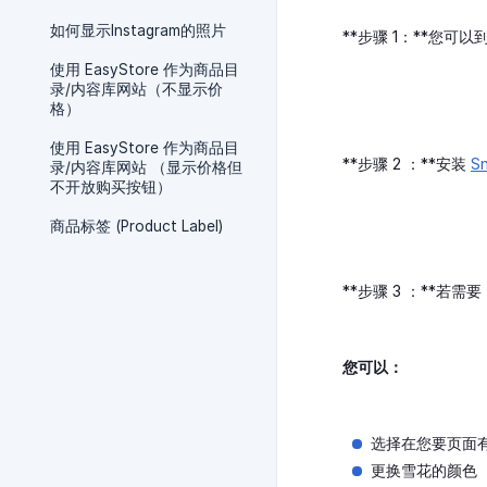
如何显示Instagram的照片
**步骤 1：**您可以
使用 EasyStore 作为商品目
录/内容库网站（不显示价
格）
使用 EasyStore 作为商品目
**步骤 2 ：**安装
Sn
录/内容库网站 （显示价格但
不开放购买按钮）
商品标签 (Product Label)
**步骤 3 ：**若
您可以：
选择在您要页面
更换雪花的颜色