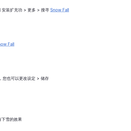
到 安装扩充功 > 更多 > 搜寻
Snow Fall
ow Fall
需要，您也可以更改设定 > 储存
有下雪的效果