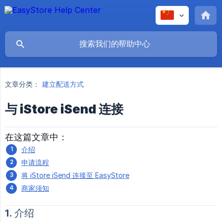
文章分类：
建立配送方式
与 iStore iSend 连接
在这篇文章中：
介绍
申请流程
将 iStore iSend 连接至 EasyStore
商家须知
1. 介绍