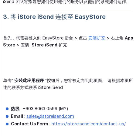
iSend 团队将指导您如何使用他们的服务以及他们的系统如何运作。
3. 将 iStore iSend 连接至 EasyStore
首先，您需要登入到 EasyStore 后台 > 点击
安装扩充
> 右上角
App 
Store
> 安装
iStore iSend
扩充
单击“
安装此应用程序
”按钮后，您将被定向到此页面。 请根据本页所
述的联系方式联系 iStore iSend：
热线
: +603 8063 0599 (MY)
Email
:
sales@istoreisend.com
Contact Us Form
:
https://istoreisend.com/contact-us/