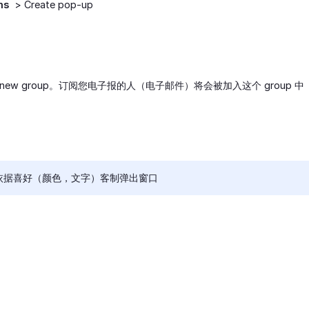
ms
> Create pop-up
ate new group。订阅您电子报的人（电子邮件）将会被加入这个 group 中
以依据喜好（颜色，文字）客制弹出窗口