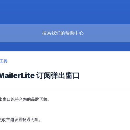
工具
ilerLite 订阅弹出窗口
te 弹出窗口以符合您的品牌形象。
更改主题设置畅通无阻。