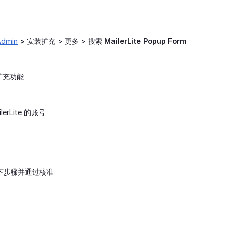
Admin
>
安装扩充 > 更多 > 搜索
MailerLite Popup Form
此扩充功能
lerLite 的账号
以下步骤并通过核准