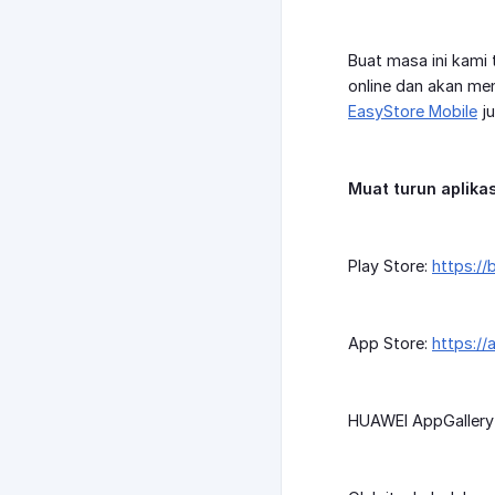
Buat masa ini kami
online dan akan me
EasyStore Mobile
j
Muat turun aplika
Play Store:
https://
App Store:
https:/
HUAWEI AppGallery