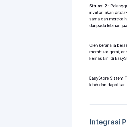
Situasi 2 :
Pelangga
invetori akan dito
sama dan mereka hen
daripada lebihan jua
Oleh kerana ia bera
membuka gerai, and
kemas kini di Easy
EasyStore Sistem Ti
lebih dan dapatkan
Integrasi 