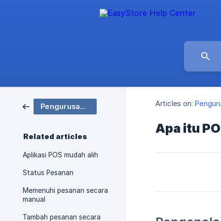
Articles on:
Pengur
Pengurusan Pesanan
Apa itu P
Related articles
Aplikasi POS mudah alih
Status Pesanan
Memenuhi pesanan secara
manual
Tambah pesanan secara