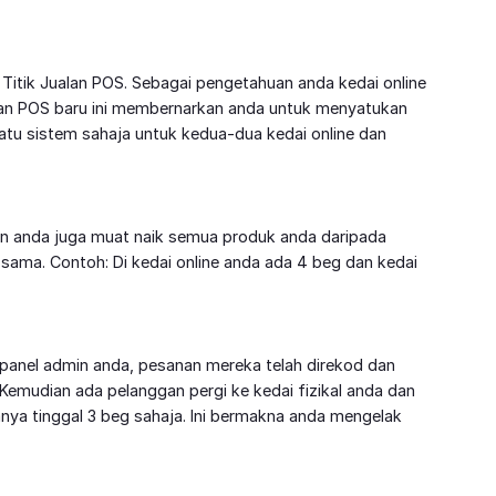
itik Jualan POS. Sebagai pengetahuan anda kedai online
alan POS baru ini membernarkan anda untuk menyatukan
tu sistem sahaja untuk kedua-dua kedai online dan
an anda juga muat naik semua produk anda daripada
ng sama. Contoh: Di kedai online anda ada 4 beg dan kedai
panel admin anda, pesanan mereka telah direkod dan
g. Kemudian ada pelanggan pergi ke kedai fizikal anda dan
ya tinggal 3 beg sahaja. Ini bermakna anda mengelak