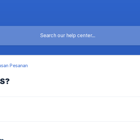
usan Pesanan
OS?