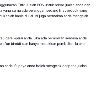
ggunakan Titik Jualan POS untuk rekod jualan anda dan
sa yang sama ada pelanggan sedang lihat produk yang
uk telah habis dijual. Ini juga bermakna anda mengelak
atau gerai-gerai anda. Jika ada pembelian semasa anda
lefon bimbit dan hanya masukkan pembelian. Ia akan
ggan anda. Supaya anda boleh mengelak daripada jualan