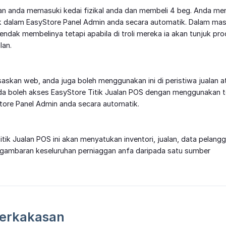
n anda memasuki kedai fizikal anda dan membeli 4 beg. Anda men
lak dalam EasyStore Panel Admin anda secara automatik. Dalam ma
dak membelinya tetapi apabila di troli mereka ia akan tunjuk prod
lan.
saskan web, anda juga boleh menggunakan ini di peristiwa jualan 
a boleh akses EasyStore Titik Jualan POS dengan menggunakan te
Store Panel Admin anda secara automatik.
tik Jualan POS ini akan menyatukan inventori, jualan, data pelan
 gambaran keseluruhan perniaggan anfa daripada satu sumber
Perkakasan