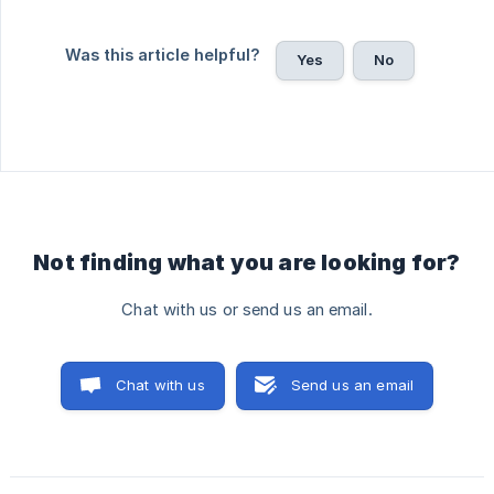
Was this article helpful?
Yes
No
Not finding what you are looking for?
Chat with us or send us an email.
Chat with us
Send us an email