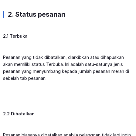
2. Status pesanan
2.1 Terbuka
Pesanan yang tidak dibatalkan, diarkibkan atau dihapuskan
akan memiliki status Terbuka. Ini adalah satu-satunya jenis
pesanan yang menyumbang kepada jumlah pesanan merah di
sebelah tab pesanan.
2.2 Dibatalkan
Pesanan biasanya dibatalkan apabila pelanggan tidak lagi ingin