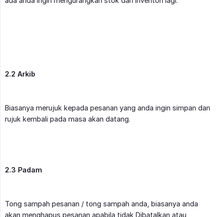
ada anda ingin mengurangkan stok dari inventori lagi.
2.2 Arkib
Biasanya merujuk kepada pesanan yang anda ingin simpan dan
rujuk kembali pada masa akan datang.
2.3 Padam
Tong sampah pesanan / tong sampah anda, biasanya anda
akan menghapus pesanan apabila tidak Dibatalkan atau