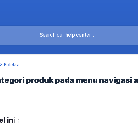
& Koleksi
tegori produk pada menu navigasi 
l ini :