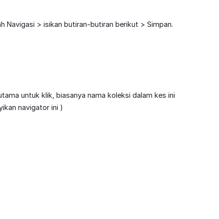
 Navigasi > isikan butiran-butiran berikut > Simpan.
ama untuk klik, biasanya nama koleksi dalam kes ini
kan navigator ini )