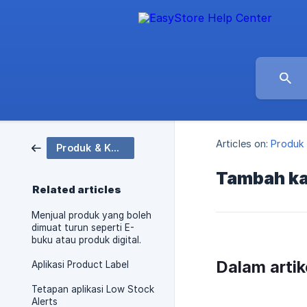
Articles on:
Produk 
Produk & Koleksi
Tambah ka
Related articles
Menjual produk yang boleh
dimuat turun seperti E-
buku atau produk digital.
Dalam artike
Aplikasi Product Label
Tetapan aplikasi Low Stock
Alerts