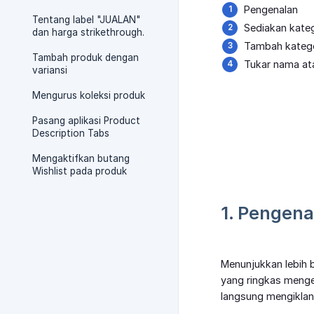
Pengenalan
Tentang label "JUALAN"
Sediakan kate
dan harga strikethrough.
Tambah kateg
Tambah produk dengan
Tukar nama ata
variansi
Mengurus koleksi produk
Pasang aplikasi Product
Description Tabs
Mengaktifkan butang
Wishlist pada produk
1. Pengena
Menunjukkan lebih 
yang ringkas menge
langsung mengiklan