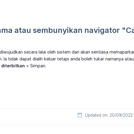
ama atau sembunyikan navigator "Cat
 diwujudkan secara lalai oleh sistem dan akan sentiasa memaparka
h. Ia tidak dapat dialih keluar tetapi anda boleh tukar namanya 
 diterbitkan
> Simpan.
Updated on: 20/09/2022