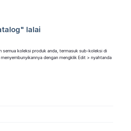
alog" lalai
n semua koleksi produk anda, termasuk sub-koleksi di
atau menyembunyikannya dengan mengklik Edit > nyahtanda