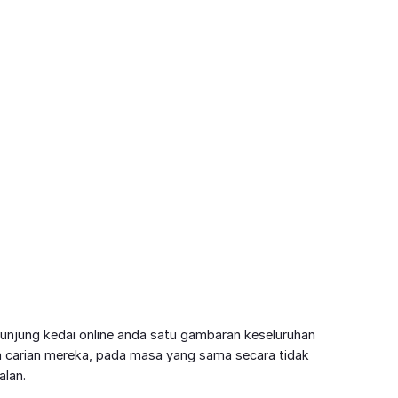
njung kedai online anda satu gambaran keseluruhan
a carian mereka, pada masa yang sama secara tidak
alan.