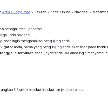
ke
Admin EasyStore
> Saluran > Kedai Online > Navigasi > Menambah
ma
sebagai menu paparan
agai jenis navigasi
g anda ingin mengarahkan pengujung anda
vigator
anda, nama yang pengunjung anda akan lihat pada menu ut
tanggal diterbitkan
anda ( nyahtanda jika anda ingin menyembunyi
angkah 3.2 untuk koleksi-koleksi lain jika berkenaan.