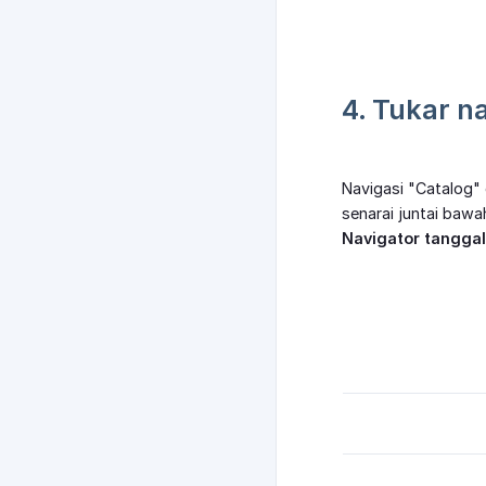
4. Tukar n
Navigasi "Catalog"
senarai juntai bawa
Navigator tanggal