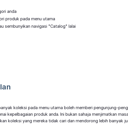
gori anda
ori produk pada menu utama
u sembunyikan navigasi "Catalog" lalai
lan
banyak koleksi pada menu utama boleh memberi pengunjung-pengu
nai kepelbagaian produk anda. Ini bukan sahaja menjimatkan mas
kan koleksi yang mereka tidak cari dan mendorong lebih banyak ju