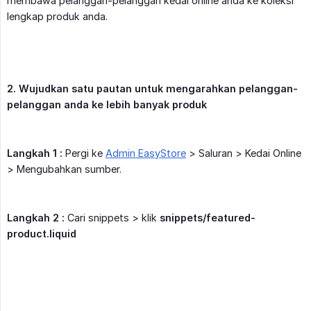
membawa pelanggan-pelanggan kedai online anda ke koleksi
lengkap produk anda.
2. Wujudkan satu pautan untuk mengarahkan pelanggan-
pelanggan anda ke lebih banyak produk
Langkah 1 :
Pergi ke
Admin EasyStore
> Saluran > Kedai Online
> Mengubahkan sumber.
Langkah 2 :
Cari snippets > klik
snippets/featured-
product.liquid