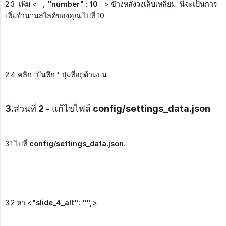
2.3 เพิ่ม <
, "number" : 10
> ข้างหลังวงเล็บเหลี่ยม นี่จะเป็นการ
เพิ่มจำนวนสไลด์ของคุณ ไปที่ 10
2.4 คลิก 'บันทึก ' ปุ่มที่อยู่ด้านบน
3.ส่วนที่ 2 - แก้ไขไฟล์ config/settings_data.json
3.1 ไปที่
config/settings_data.json.
3.2 หา <
"slide_4_alt": "",
>.