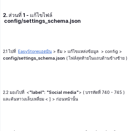
2. ส่วนที่ 1 - แก้ไขไฟล์
config/settings_schema.json
2.1 ไปที่
EasyStoreแอดมิน
> ธีม > แก้ไขแหล่งข้อมูล > config >
config/settings_schema.json
( ไฟล์สุดท้ายในแถบด้านข้างซ้าย )
2.2 มองไปที่ <
"label": "Social media"
> ( บรรทัดที่ 740 - 745 )
และค้นหาวงเล็บเหลี่ยม < ] > ก่อนหน้านั้น