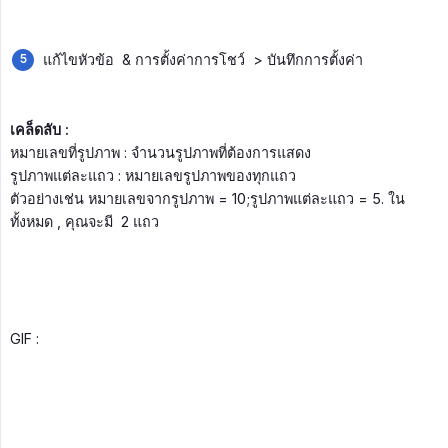
แก้ไขหัวข้อ & การตั้งค่าการโชว์ > บันทึกการตั้งค่า
เคล็ดลับ :
หมายเลขที่รูปภาพ : จำนวนรูปภาพที่ต้องการแสดง
รูปภาพแต่ละแถว : หมายเลขรูปภาพของทุกแถว
ตัวอย่างเช่น หมายเลขจากรูปภาพ = 10;รูปภาพแต่ละแถว = 5. ใน
ทั้งหมด , คุณจะมี 2 แถว
GIF :