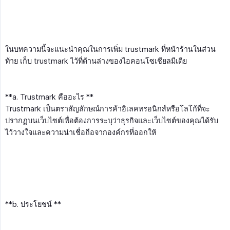
ในบทความนี้จะแนะนำคุณในการเพิ่ม trustmark ที่หน้าร้านในส่วน
ท้าย เก็บ trustmark ไว้ที่ด้านล่างของไอคอนโซเชียลมีเดีย
**a. Trustmark คืออะไร **
Trustmark เป็นตราสัญลักษณ์การค้าอิเลคทรอนิกส์หรือโลโก้ที่จะ
ปรากฏบนเว็บไซต์เพื่อต้องการระบุว่าธุรกิจและเว็บไซต์ของคุณได้รับ
ไว้วางใจและความน่าเชื่อถือจากองค์กรที่ออกให้
**b. ประโยชน์ **