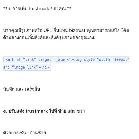
**d. การเพิ่ม trustmark ของคุณ **
หากคุณมีรูปภาพหรือ URL อื่นแทน biztrust คุณสามารถแก้ไขโค้ด
ด้านล่างก่อนเพิ่มลิงค์และลิงค์รูปภาพของคุณเอง:
<a href=“link” target=“_blank”><img style=“width: 100px;”
src=“image link”></a>
บันทึก และ เสร็จสิ้น
e. ปรับแต่ง trustmark ไปที่ ซ้าย และ ขวา
ตัวอย่างเช่น : ด้านซ้าย