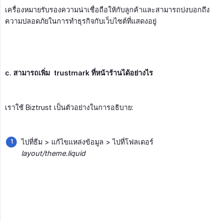
เครื่องหมายรับรองความน่าเชื่อถือให้กับลูกค้าและสามารถบ่งบอกถึง
ความปลอดภัยในการทำธุรกิจกับเว็บไซต์ที่แสดงอยู่
c. สามารถเพิ่ม  trustmark ที่หน้าร้านได้อย่างไร
เราใช้ Biztrust เป็นตัวอย่างในการอธิบาย:
ไปที่ธีม > แก้ไขแหล่งข้อมูล > ไปที่โฟลเดอร์
layout/theme.liquid