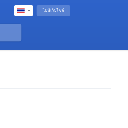
ไปที่เว็บไซต์