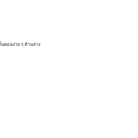
้นตอนง่าย ๆ ด้านล่าง