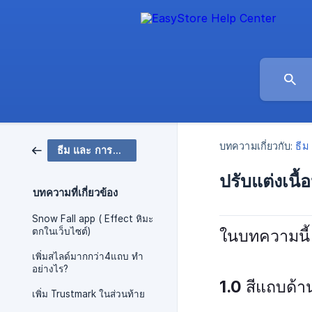
บทความเกี่ยวกับ:
ธีม
ธีม และ การดีไซน์ร้านค้า
ปรับแต่งเน
บทความที่เกี่ยวข้อง
Snow Fall app ( Effect หิมะ
ตกในเว็บไซต์)
ในบทความนี้
เพิ่มสไลด์มากกว่า4แถบ ทำ
อย่างไร?
1.0 สีแถบด้
เพิ่ม Trustmark ในส่วนท้าย