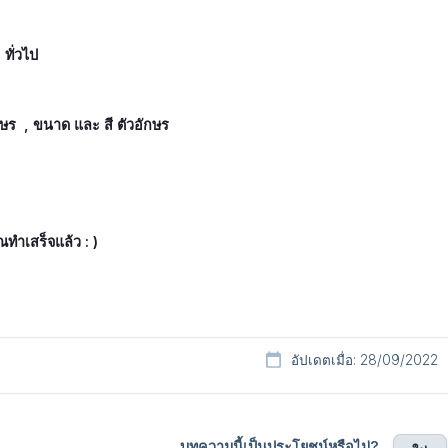
 ทั่วไป
ษร  , ขนาด และ สี ตัวอักษร
ุณทำเสร็จแล้ว : )
อัปเดตเมื่อ: 28/09/2022
บทความนี้เป็นประโยชน์หรือไม่?