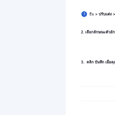
ธีม
> ปรับแต่ง >
2. เลือกลักษณะตัวอัก
3.  คลิก บันทึก เมื่อค