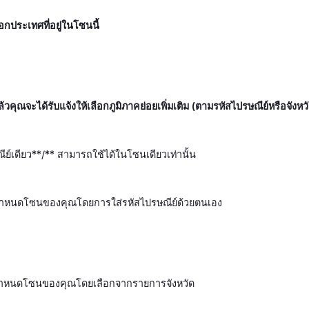
ือกประเทศที่อยู่ในโซนนี้
้วคุณจะได้รับแจ้งให้เลือกภูมิภาคย่อยเพิ่มเติม (ตามรหัสไปรษณีย์หรือจังหว
ย์เดียว**/** สามารถใช้ได้ในโซนเดียวเท่านั้น
- กำหนดโซนของคุณโดยการใส่รหัสไปรษณีย์ด้วยตนเอง
กำหนดโซนของคุณโดยเลือกจากรายการจังหวัด