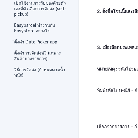
เปิดใช้งานการรับของด้วยตัว
เองที่ตัวเลือกการจัดส่ง (self-
2. ตั้งชื่อโซนนี้และเล
pickup)
Easyparcel ทำงานกับ
Easystore อย่างไร
ัตั้งค่า Date Picker app
3. เมื่อเลือกประเทศแล
ตั้งค่าการจัดส่งฟรี (เฉพาะ
สินค้าบางรายการ)
หมายเหตุ :
รหัสไปรษณี
วิธีการจัดส่ง (กำหนดตามนํ้า
หนัก)
พิมพ์รหัสไปรษณีย์ 
เลือกจากรายการ - 