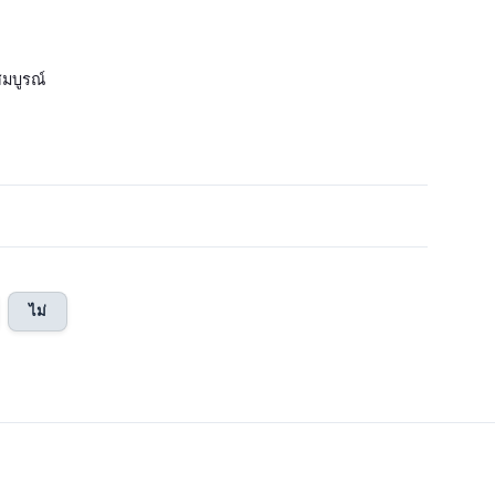
สมบูรณ์
ไม่