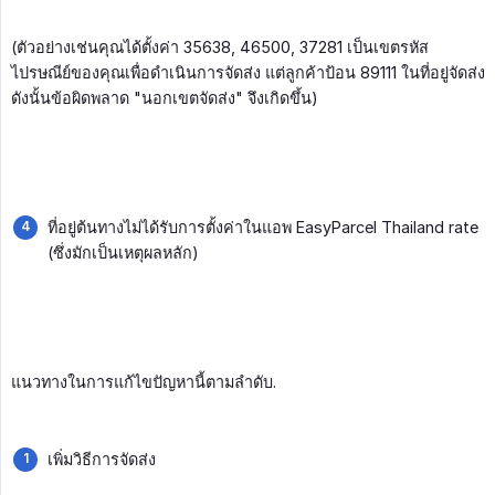
(ตัวอย่างเช่นคุณได้ตั้งค่า 35638, 46500, 37281 เป็นเขตรหัส
ไปรษณีย์ของคุณเพื่อดำเนินการจัดส่ง แต่ลูกค้าป้อน 89111 ในที่อยู่จัดส่ง
ดังนั้นข้อผิดพลาด "นอกเขตจัดส่ง" จึงเกิดขึ้น)
ที่อยู่ต้นทางไม่ได้รับการตั้งค่าในแอพ EasyParcel Thailand rate
(ซึ่งมักเป็นเหตุผลหลัก)
แนวทางในการแก้ไขปัญหานี้ตามลำดับ.
เพิ่มวิธีการจัดส่ง