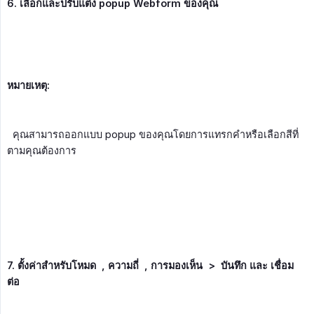
6. เลือกและปรับแต่ง popup Webform ของคุณ
หมายเหตุ:
คุณสามารถออกแบบ popup ของคุณโดยการแทรกคำหรือเลือกสีที่
ตามคุณต้องการ
7. ตั้งค่าสำหรับโหมด  , ความถี่  , การมองเห็น  >  บันทึก และ เชื่อม
ต่อ