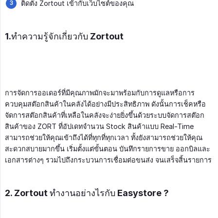
ติดตั้ง Zortout เข้ากับเว็บไซต์ของคุณ
1.ทำความรู้จักเกี่ยวกับ Zortout
การจัดการออเดอร์ที่มีคุณภาพมักจะมาพร้อมกับการดูแลหรือการ
ควบคุมสต๊อกสินค้าในคลังได้อย่างมีประสิทธิภาพ ดังนั้นการเช็คหรือ
จัดการสต๊อกสินค้าที่เหลือในคลังจะง่ายยิ่งขึ้นด้วยระบบจัดการสต๊อก
สินค้าของ ZORT ที่อัปเดทจำนวน Stock สินค้าแบบ Real-Time
สามารถช่วยให้คุณเข้าถึงได้ที่ทุกที่ทุกเวลา ทั้งยังสามารถช่วยให้คุณ
สะดวกสบายมากขึ้น เริ่มตั้งแต่ขั้นตอน บันทึกรายการขาย ออกบิลและ
เอกสารต่างๆ รวมไปถึงกระบวนการเชื่อมต่อขนส่ง จนเสร็จสิ้นรายการ
2. Zortout ทำงานอย่างไรกับ Easystore ?