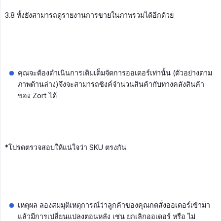
3.8 ทั้งยังสามารถดูรายงานการขายในภาพรวมได้อีกด้วย
คุณจะต้องดำเนินการเติมเต็มจัดการออเดอร์เท่านั้น (ตัวอย่างตาม
ภาพด้านล่าง)จึงจะสามารถซิงค์จำนวนสินค้ากับทางคลังสินค้า
ของ Zort ได้
*โปรดตรวจสอบให้แน่ใจว่า SKU ตรงกัน
เหตุผล ลองสมมุติเหตุการณ์ว่าลูกค้าของคุณกดสั่งออเดอร์เข้ามา
แล้วมีการเปลี่ยนแปลงตอนหลัง เช่น ยกเลิกออเดอร์ หรือ ไม่