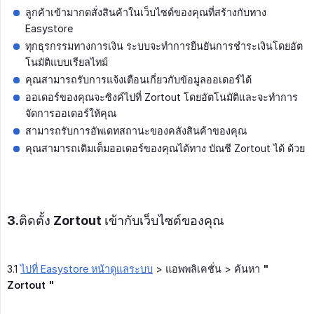
ลูกค้าเข้ามากดสั่งสินค้าในเว็บไซต์ของคุณที่สร้างกับทาง
Easystore
ทุกธุรกรรมทางการเงิน ระบบจะทำการยืนยันการชำระเงินโดยอัต
โนมัติแบบเรียลไทม์
คุณสามารถรับการแจ้งเตือนเกี่ยวกับข้อมูลออเดอร์ได้
ออเดอร์ของคุณจะซิงค์ไปที่ Zortout โดยอัตโนมัติและจะทำการ
จัดการออเดอร์ให้คุณ
สามารถรับการอัพเดทสถานะของคลังสินค้าของคุณ
คุณสามารถเติมเต็มออเดอร์ของคุณได้ทาง บัณชี Zortout ได้ ด้วย
3.ติดตั้ง Zortout เข้ากับเว็บไซต์ของคุณ
3.1
ไปที่ Easystore หน้าดูแลระบบ
> แอพพลิเคชั่น > ค้นหา
" 
Zortout "