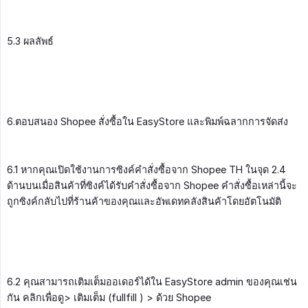
5.3 ผลลัพธ์
6.ตอบสนอง Shopee สั่งซื้อใน EasyStore และพิมพ์ฉลากการจัดส่ง
6.1 หากคุณเปิดใช้งานการซิงค์คำสั่งซื้อจาก Shopee TH ในจุด 2.4
ด้านบนเมื่อสินค้าที่ซิงค์ได้รับคำสั่งซื้อจาก Shopee คำสั่งซื้อเหล่านี้จะ
ถูกซิงค์กลับไปที่ร้านค้าของคุณและอัพเดทคลังสินค้าโดยอัตโนมัติ
6.2 คุณสามารถเติมเต็มออเดอร์ได้ใน EasyStore admin ของคุณเช่น
กัน คลิกเพื่อดู> เติมเต็ม (fullfill ) > ด้วย Shopee