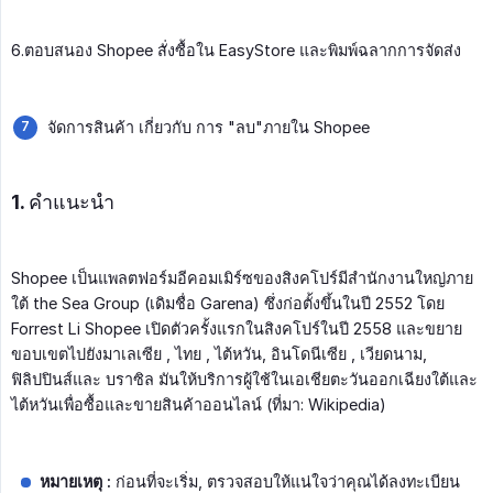
6.ตอบสนอง Shopee สั่งซื้อใน EasyStore และพิมพ์ฉลากการจัดส่ง
จัดการสินค้า เกี่ยวกับ การ "ลบ"ภายใน Shopee
1. คำแนะนำ
Shopee เป็นแพลตฟอร์มอีคอมเมิร์ซของสิงคโปร์มีสำนักงานใหญ่ภาย
ใต้ the Sea Group (เดิมชื่อ Garena) ซึ่งก่อตั้งขึ้นในปี 2552 โดย
Forrest Li Shopee เปิดตัวครั้งแรกในสิงคโปร์ในปี 2558 และขยาย
ขอบเขตไปยังมาเลเซีย , ไทย , ไต้หวัน, อินโดนีเซีย , เวียดนาม,
ฟิลิปปินส์และ บราซิล มันให้บริการผู้ใช้ในเอเชียตะวันออกเฉียงใต้และ
ไต้หวันเพื่อซื้อและขายสินค้าออนไลน์ (ที่มา: Wikipedia)
หมายเหตุ :
ก่อนที่จะเริ่ม, ตรวจสอบให้แน่ใจว่าคุณได้ลงทะเบียน