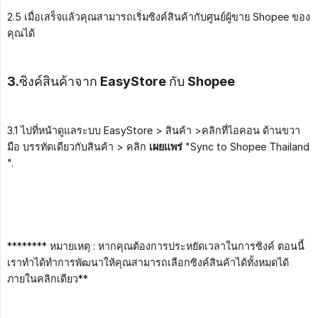
2.5 เมื่อเสร็จแล้วคุณสามารถเริ่มซิงค์สินค้ากับศูนย์ผู้ขาย Shopee ของ
คุณได้
3.ซิงค์สินค้าจาก EasyStore กับ Shopee
3.1 ไปที่หน้าดูแลระบบ EasyStore > สินค้า >คลิกที่ไอคอน ด้านขวา
มือ บรรทัดเดียวกับสินค้า > คลิก
เผยแพร่
"Sync to Shopee Thailand
".
******** หมายเหตุ : หากคุณต้องการประหยัดเวลาในการซิงค์ ตอนนี้
เราทำได้ทำการพัฒนาให้คุณสามารถเลือกซิงค์สินค้าได้ทั้งหมดได้
ภายในคลิกเดียว**