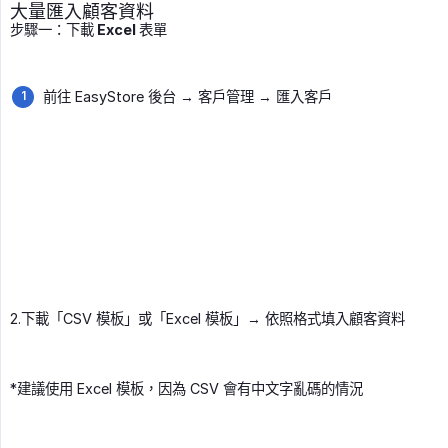
大量匯入顧客資料
步驟一：下載 Excel 表單
前往 EasyStore 後台 → 客戶管理 → 匯入客戶
2.下載「CSV 模板」或「Excel 模板」→ 依照格式填入顧客資料
*建議使用 Excel 模板，因為 CSV 會有中文字亂碼的情況