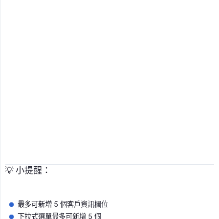
💡 小提醒：
最多可新增 5 個客戶資訊欄位
下拉式選單最多可新增 5 個