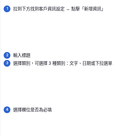
拉到下方找到客戶資訊設定 → 點擊「新增資訊」
輸入標題
選擇類別，可選擇 3 種類別：文字、日期或下拉選單
選擇欄位是否為必填