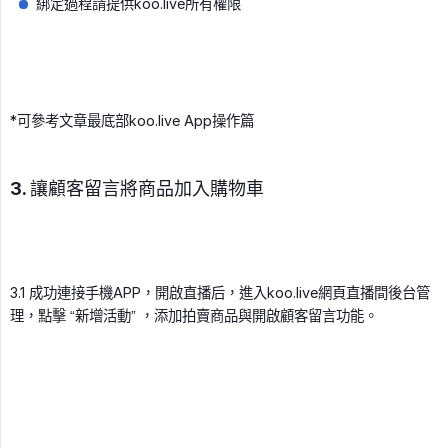
綁定過程請提供koo.live所有權限
*可參考文章最底部koo.live App操作篇
3. 讓顧客留言將商品加入購物車
3.1 成功連接手機APP，開啟直播后，進入koo.live網頁直播間後台管
理，點擊 “新增活動” ，添加拍賣商品與開啟顧客留言功能。