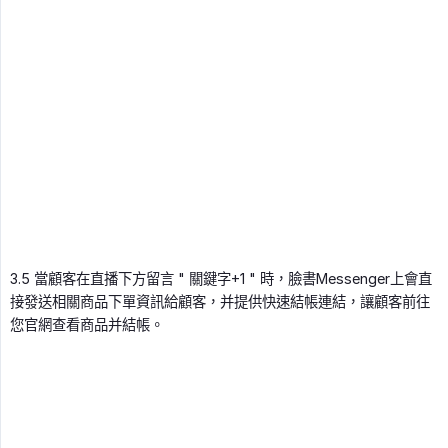
3.5 當顧客在直播下方留言 " 關鍵字+1 " 時，臉書Messenger上會直
接發送相關商品下單資訊給顧客，并提供快速結帳連結，讓顧客前往
您官網查看商品并結帳。