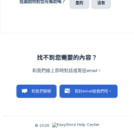
這篇說明對您有幫助嗎？
是的
沒有
找不到您需要的內容？
和我們線上即時對話或寄送email。
和我們聊聊
寫封email給我們吧。
© 2026