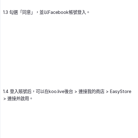
1.3 勾選「同意」，並以Facebook帳號登入。
1.4 登入賬號后，可以在koo.live後台 > 連接我的商店 > EasyStore
> 連接并啟用。