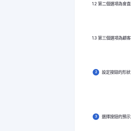
1.2 第二個選項為
1.3 第三個選項為顧
設定按鈕的形狀
選擇按鈕的預示