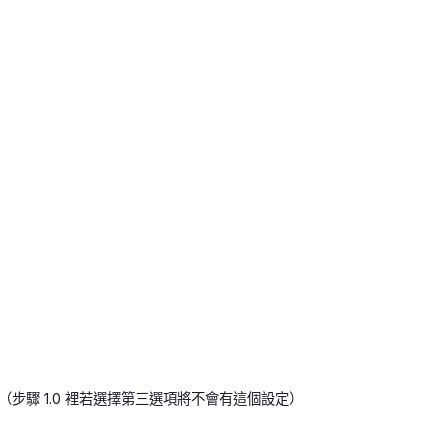
驟 1.0 裡若選擇第三選項將不會有這個設定）