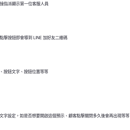
會直接指派顯示第一位客服人員
客點擊按鈕即會導到 LINE 加好友二維碼
、按鈕文字、按鈕位置等等
文字設定，如是否想要開啟這個預示、顧客點擊關閉多久後會再出現等等（步