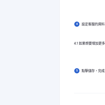
設定客服的資料，
4.1 如果想要增加更多
點擊儲存，完成