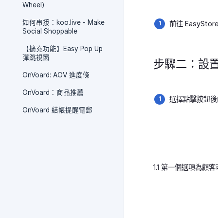
Wheel）
如何串接：koo.live - Make
前往 EasyStor
Social Shoppable
【擴充功能】Easy Pop Up
彈跳視窗
步驟二：設置 Sm
OnVoard: AOV 進度條
OnVoard：商品推薦
選擇點擊按鈕後
OnVoard 結帳提醒電郵
1.1 第一個選項為