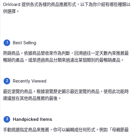
OnVoard 提供各式各樣的商品推薦形式，以下為你介紹有哪些種類以
供選擇。
Best Selling
熱銷商品。依據商品營收來作為判斷，回溯過往一定天數內來推薦最
暢銷的產品，或是透過商品分類來過濾出某個類別的最暢銷產品。
Recently Viewed
最近瀏覽的商品。根據瀏覽歷史顯示最近瀏覽的商品，使用此功能時
建議放在其他商品推薦的最後。
Handpicked Items
手動挑選指定商品來推薦，你可以編輯成任何形式，例如「母親節最