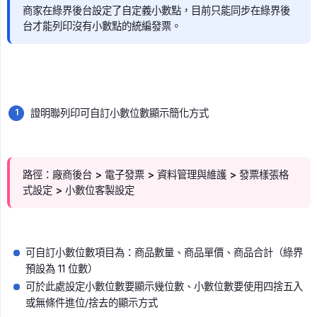
商家在綠界後台設定了自定義小數點，目前只能同步在綠界後
台才能列印沒有小數點的統編發票。
證明聯列印可自訂小數位數顯示簡化方式
路徑：廠商後台 > 電子發票 > 資料管理與維護 > 發票樣張格
式設定 > 小數位客製設定
可自訂小數位數項目為：商品數量、商品單價、商品合計（綠界
預設為 11 位數）
可於此處設定小數位數要顯示幾位數、小數位數要使用四捨五入
或無條件進位/捨去的顯示方式