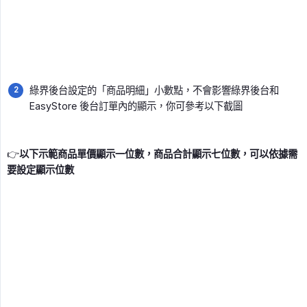
綠界後台設定的「商品明細」小數點，不會影響綠界後台和
EasyStore 後台訂單內的顯示，你可參考以下截圖
👉
以下示範商品單價顯示一位數，商品合計顯示七位數，可以依據需
要設定顯示位數