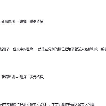
 新增區塊 → 選擇「精選區塊」
 新增多一個文字的區塊 → 然後在分別的欄位裡填寫營業人名稱和統一編
 新增區塊 → 選擇「多元格框」
 可在標題欄位裡輸入營業人資料 → 在文字欄位裡輸入營業人名稱