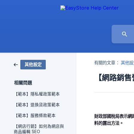
有關的文章：
其他設
其他設定
【網路銷售
相關問題
【範本】隱私權政策範本
【範本】退換貨政策範本
【範本】服務條款範本
財政部國稅局表示網路
料的露出方法。
【網店行銷】如何為網店與
商品編輯 SEO