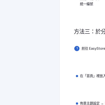
統一編號
方法三：於
前往 EasySt
在「首頁」裡放
佈景主題設定 →