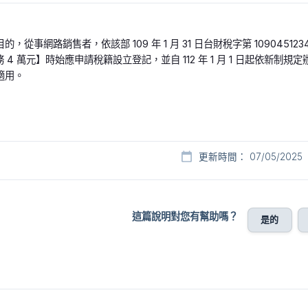
，從事網路銷售者，依該部 109 年 1 月 31 日台財稅字第 10904
務 4 萬元】時始應申請稅籍設立登記，並自 112 年 1 月 1 日起依
適用。
更新時間： 07/05/2025
這篇說明對您有幫助嗎？
是的