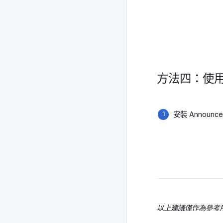
方法四：使用 A
安裝 Annou
以上建議僅作為參考