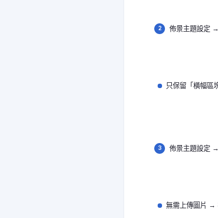
佈景主題設定 →
只保留「橫幅區
佈景主題設定 →
無需上傳圖片 →