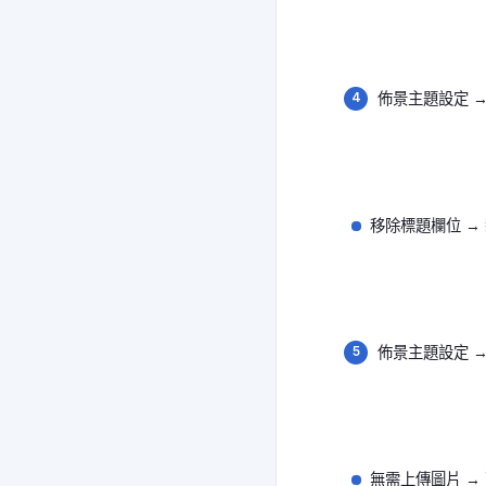
佈景主題設定 →
移除標題欄位 →
佈景主題設定 →
無需上傳圖片 →