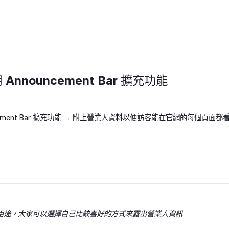
nnouncement Bar 擴充功能
ncement Bar 擴充功能 → 附上營業人資料以便訪客能在官網的每個頁面都
用途，大家可以選擇自己比較喜好的方式來露出營業人資訊