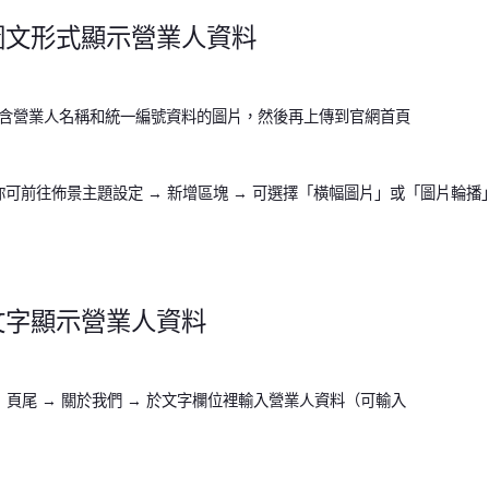
圖文形式顯示營業人資料
含營業人名稱和統一編號資料的圖片，然後再上傳到官網首頁
可前往佈景主題設定 → 新增區塊 → 可選擇「橫幅圖片」或「圖片輪播
文字顯示營業人資料
 頁尾 → 關於我們 → 於文字欄位裡輸入營業人資料（可輸入