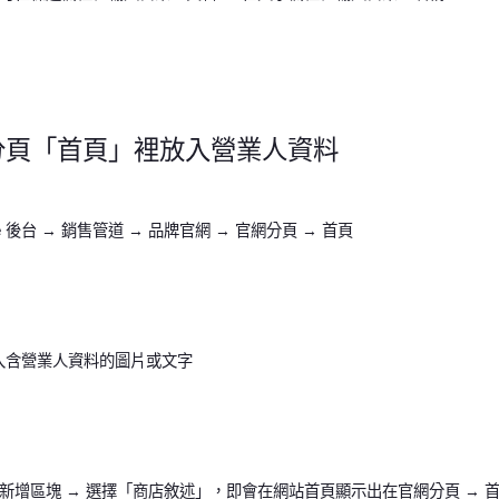
分頁「首頁」裡放入營業人資料
ore 後台 → 銷售管道 → 品牌官網 → 官網分頁 → 首頁
入含營業人資料的圖片或文字
 新增區塊 → 選擇「商店敘述」，即會在網站首頁顯示出在官網分頁 → 