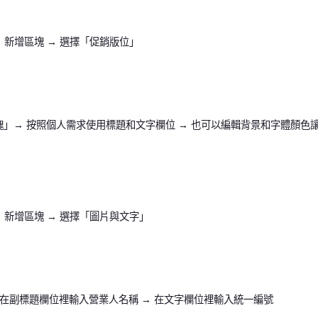
 新增區塊 → 選擇「促銷版位」
塊」→ 按照個人需求使用標題和文字欄位 → 也可以編輯背景和字體顏色
 新增區塊 → 選擇「圖片與文字」
 在副標題欄位裡輸入營業人名稱 → 在文字欄位裡輸入統一編號