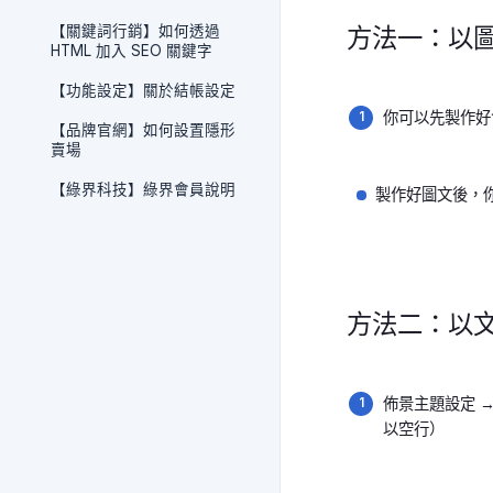
【關鍵詞行銷】如何透過
方法一：以
HTML 加入 SEO 關鍵字
【功能設定】關於結帳設定
你可以先製作好
【品牌官網】如何設置隱形
賣場
【綠界科技】綠界會員說明
製作好圖文後，你
方法二：以
佈景主題設定 →
以空行）