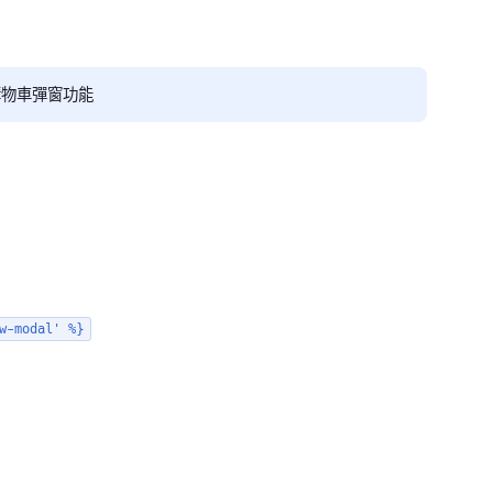
購物車彈窗功能
w-modal' %}