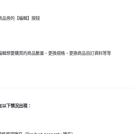
商品旁的【編輯】按鈕
編輯想要購買的商品數量、更換規格、更換商品自訂資料等等
在以下情況出現：