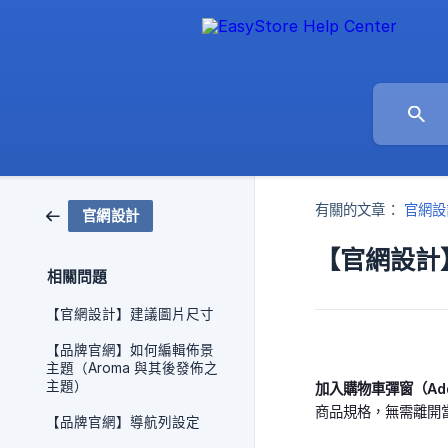
有關的文章：
官網設
官網設計
【官網設計
相關問題
【官網設計】建議圖片尺寸
【品牌官網】如何編輯佈景
主題（Aroma 與其後發佈之
主題）
加入購物車彈窗（Add t
商品規格，無需離開
【品牌官網】導航列設定