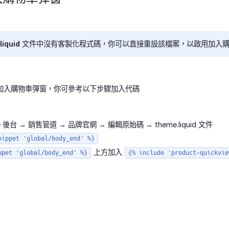
e.liquid 文件中沒有客製化程式碼，你可以直接重設該檔案，以啟用加入
加入購物車彈窗，你可參考以下步驟加入代碼
re 後台 → 銷售管道 → 品牌官網 → 編輯原始碼 → theme.liquid 文件
nippet 'global/body_end' %}
上方加入
ppet 'global/body_end' %}
{% include 'product-quickvie