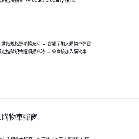
項擴充（Product property 擴充）
：
進階規格選項擴充時 → 會顯示加入購物車彈窗
定進階規格選項擴充時 → 會直接加入購物車
入購物車彈窗