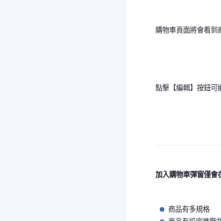
購物車頁面將會看到
點擊【編輯】按鈕可
加入購物車彈窗僅會
商品有多規格