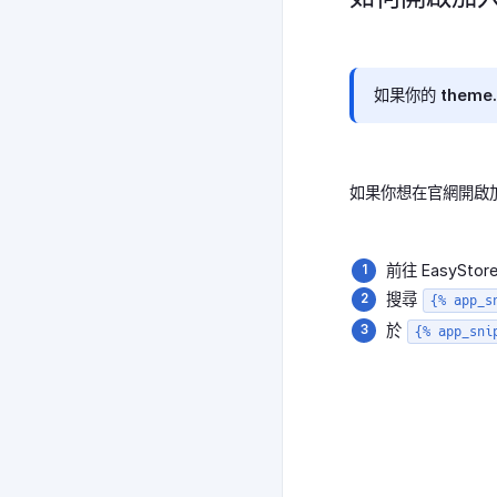
如果你的 them
如果你想在官網開啟
前往 EasySto
搜尋
{% app_s
於
{% app_sni