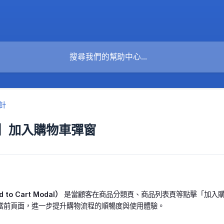
計
】加入購物車彈窗
o Cart Modal）
是當顧客在商品分類頁、商品列表頁等點擊「加入購
當前頁面，進一步提升購物流程的順暢度與使用體驗。