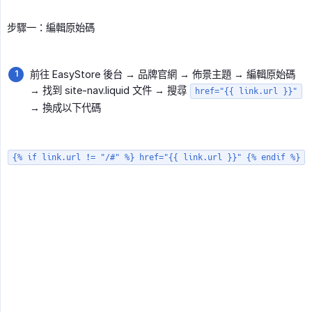
步驟一：編輯原始碼
前往 EasyStore 後台 → 品牌官網 → 佈景主題 → 編輯原始碼
→ 找到 site-nav.liquid 文件 → 搜尋
href="{{ link.url }}"
→ 換成以下代碼
{% if link.url != "/#" %} href="{{ link.url }}" {% endif %}