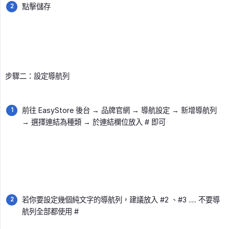
點擊儲存
步驟二：設定導航列
前往 EasyStore 後台 → 品牌官網 → 導航設定 → 新增導航列
→ 選擇連結為種類 → 於連結欄位放入 # 即可
若你要設定幾個純文字的導航列，建議放入 #2 、#3 ..... 不要導
航列全部都使用 #