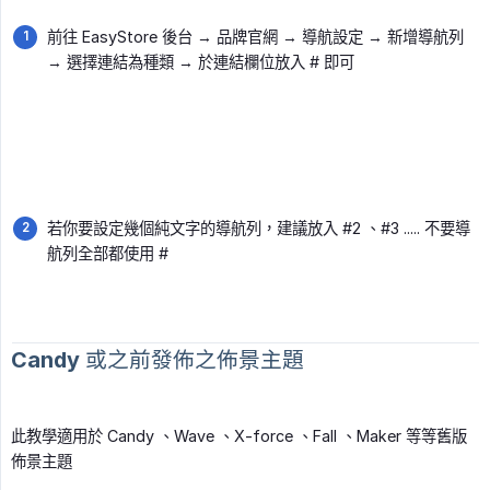
前往 EasyStore 後台 → 品牌官網 → 導航設定 → 新增導航列
→ 選擇連結為種類 → 於連結欄位放入 # 即可
若你要設定幾個純文字的導航列，建議放入 #2 、#3 ..... 不要導
航列全部都使用 #
Candy 或之前發佈之佈景主題
此教學適用於 Candy 、Wave 、X-force 、Fall 、Maker 等等舊版
佈景主題