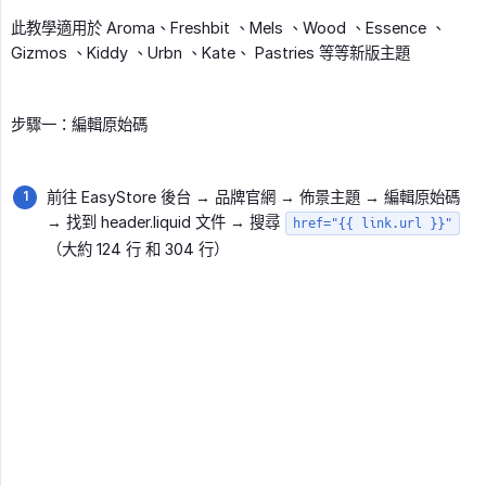
此教學適用於 Aroma、Freshbit 、Mels 、Wood 、Essence 、
Gizmos 、Kiddy 、Urbn 、Kate、 Pastries 等等新版主題
步驟一：編輯原始碼
前往 EasyStore 後台 → 品牌官網 → 佈景主題 → 編輯原始碼
→ 找到 header.liquid 文件 → 搜尋
href="{{ link.url }}"
（大約 124 行 和 304 行）