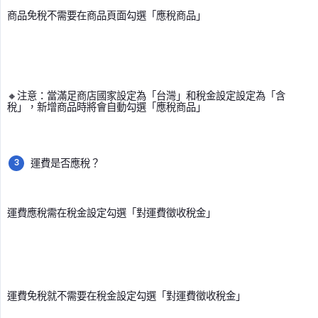
商品免稅不需要在商品頁面勾選「應稅商品」
🔸注意：當滿足商店國家設定為「台灣」和稅金設定設定為「含
稅」，新增商品時將會自動勾選「應稅商品」
運費是否應稅？
運費應稅需在稅金設定勾選「對運費徵收稅金」
運費免稅就不需要在稅金設定勾選「對運費徵收稅金」