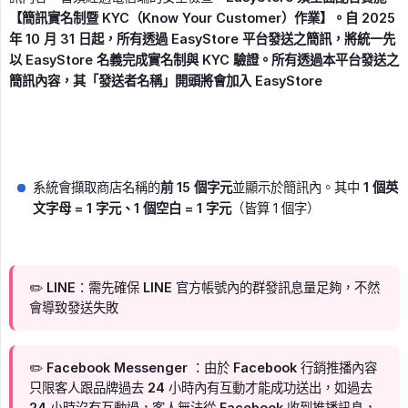
【簡訊實名制暨 KYC（Know Your Customer）作業】。自 2025 
年 10 月 31 日起，所有透過 EasyStore 平台發送之簡訊，將統一先
以 EasyStore 名義完成實名制與 KYC 驗證。所有透過本平台發送之
簡訊內容，其「發送者名稱」開頭將會加入 EasyStore
系統會擷取商店名稱的
前 15 個字元
並顯示於簡訊內。其中
1 個英
文字母 = 1 字元、1 個空白 = 1 字元
（皆算 1 個字）
✏️ LINE：需先確保 LINE 官方帳號內的群發訊息量足夠，不然
會導致發送失敗
✏️ Facebook Messenger ：由於 Facebook 行銷推播內容
只限客人跟品牌過去 24 小時內有互動才能成功送出，如過去
24 小時沒有互動過，客人無法從 Facebook 收到推播訊息，