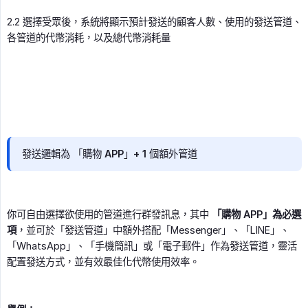
2.2 選擇受眾後，系統將顯示預計發送的顧客人數、使用的發送管道、
各管道的代幣消耗，以及總代幣消耗量
發送邏輯為 「購物 APP」+ 1 個額外管道
你可自由選擇欲使用的管道進行群發訊息，其中
「購物 APP」為必選
項
，並可於「發送管道」中額外搭配「Messenger」、「LINE」、
「WhatsApp」、「手機簡訊」或「電子郵件」作為發送管道，靈活
配置發送方式，並有效最佳化代幣使用效率。