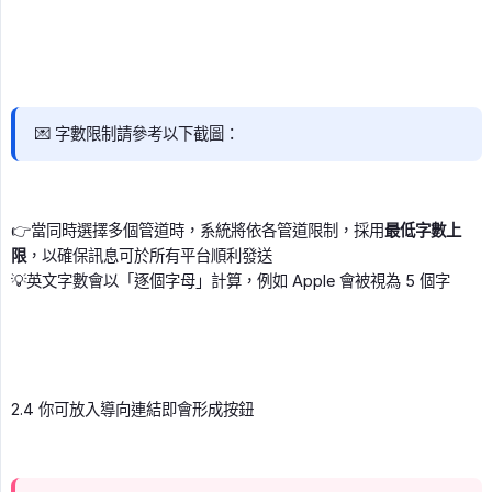
💌 字數限制請參考以下截圖：
👉當同時選擇多個管道時，系統將依各管道限制，採用
最低字數上
限
，以確保訊息可於所有平台順利發送
💡英文字數會以「逐個字母」計算，例如 Apple 會被視為 5 個字
2.4 你可放入導向連結即會形成按鈕