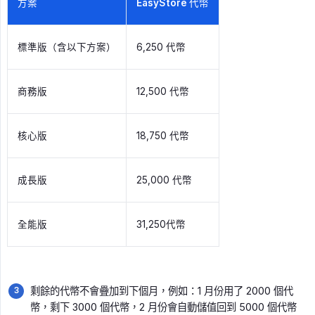
方案
EasyStore 代幣
標準版（含以下方案）
6,250 代幣
商務版
12,500 代幣
核心版
18,750 代幣
成長版
25,000 代幣
全能版
31,250代幣
剩餘的代幣不會疊加到下個月，例如：1 月份用了 2000 個代
幣，剩下 3000 個代幣，2 月份會自動儲值回到 5000 個代幣