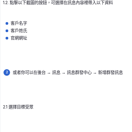
1.2. 點擊以下截圖的按鈕，可選擇在訊息內容裡帶入以下資料
客戶名字
客戶姓氏
官網網址
或者你可以在後台 → 訊息 → 訊息群發中心 → 新增群發訊息
2.1 選擇目標受眾