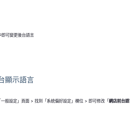
中即可變更後台語言
台顯示語言
一般設定」頁面 > 找到「系統偏好設定」欄位 > 即可修改「
網店前台語