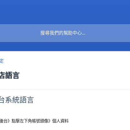
定
店語言
台系統語言
ore 後台》點擊左下角帳號頭像》個人資料