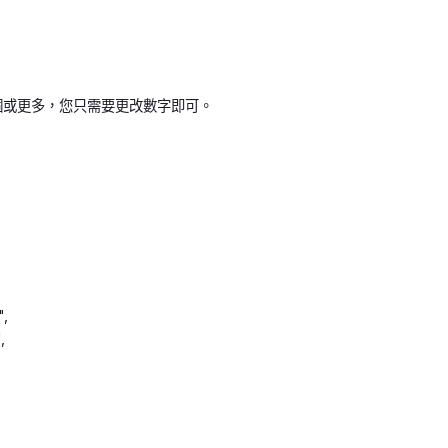
0個或更多，您只需要更改數字即可。
",
,