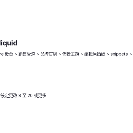
liquid
ore 後台 > 銷售管道 > 品牌官網 > 佈景主題 > 編輯原始碼 > snippets > logo
的設定更改 8 至 20 或更多