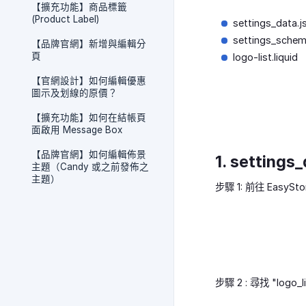
【擴充功能】商品標籤
(Product Label)
settings_data.j
settings_schem
【品牌官網】新增與編輯分
頁
logo-list.liquid
【官網設計】如何編輯優惠
圖示及划線的原價？
【擴充功能】如何在結帳頁
面啟用 Message Box
【品牌官網】如何編輯佈景
1. settings
主題（Candy 或之前發佈之
主題）
步驟 1: 前往 EasyS
步驟 2 : 尋找 "logo_lis