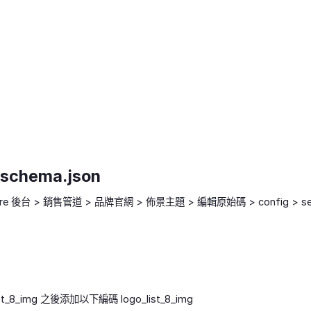
。
_schema.json
ore 後台 > 銷售管道 > 品牌官網 > 佈景主題 > 編輯原始碼 > config > sett
ist_8_img 之後添加以下編碼 logo_list_8_img