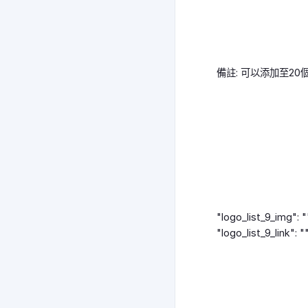
備註: 可以添加至2
"logo_list_9_img": "
"logo_list_9_link": ""