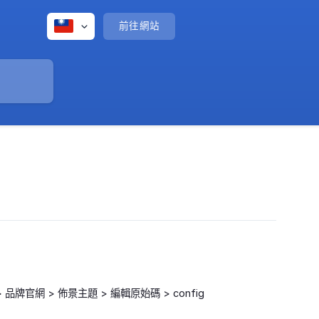
前往網站
官網 > 佈景主題 > 編輯原始碼 > config