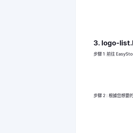
3. logo-list.
步驟 1: 前往 EasySt
步驟 2 : 根據您想要