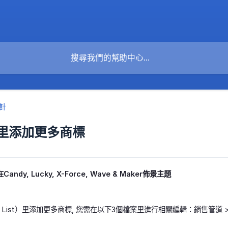
計
里添加更多商標
dy, Lucky, X-Force, Wave & Maker佈景主題
 List）里添加更多商標, 您需在以下3個檔案里進行相關編輯：銷售管道 > 品牌