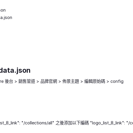
son
a.json
_data.json
tore 後台 > 銷售管道 > 品牌官網 > 佈景主題 > 編輯原始碼 > config
t_8_link": "/collections/all" 之後添加以下編碼 "logo_list_8_link": "/col