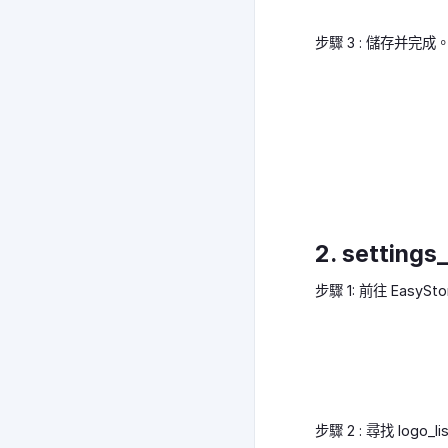
步驟 3 : 儲存并完成
2. settings
步驟 1: 前往 EasySt
步驟 2 : 尋找 logo_l