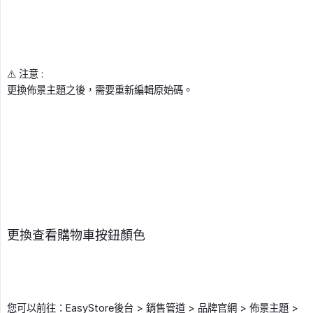
⚠️ 注意 :
更換佈景主題之後，需要重新編輯原始碼。
更換查看購物車按鈕顏色
您可以前往：EasyStore後台 > 銷售管道 > 品牌官網 > 佈景主題 >